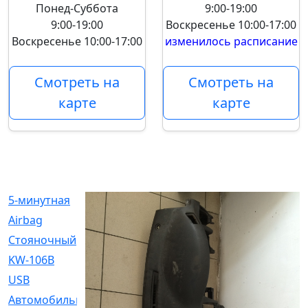
Понед-Суббота
9:00-19:00
9:00-19:00
Воскресенье
10:00-17:00
Воскресенье
10:00-17:00
изменилось расписание
Смотреть на
Смотреть на
карте
карте
5-минутная
[1]
Airbag
[18]
Cтояночный
[1]
KW-106B
[0]
USB
[6]
Автомобильное
[6]