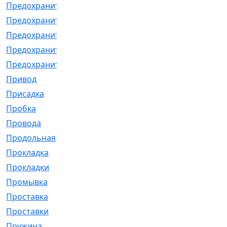
Предохранитель
[32]
Предохранитель_б
[18]
Предохранитель_м
[21]
Предохранитель_фл.
[13]
Предохранительная
[2]
Привод
[198]
Присадка
[2]
Пробка
[1]
Провода
[231]
Продольная
[1]
Прокладка
[2726]
Прокладки
[25]
Промывка
[13]
Проставка
[58]
Проставки
[38]
Пружина
[23]