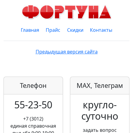
Главная
Прайс
Скидки
Контакты
Предыдущая версия сайта
Телефон
MAX, Телеграм
55-23-50
кругло­
суточно
+7 (3012)
единая справочная
задать вопрос