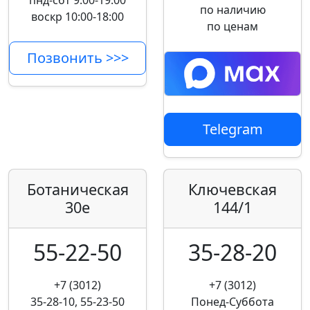
пнд-сбт 9:00-19:00
по наличию
воскр 10:00-18:00
по ценам
Позвонить >>>
Telegram
Ботаническая
Ключевская
30е
144/1
55-22-50
35-28-20
+7 (3012)
+7 (3012)
35-28-10, 55-23-50
Понед-Суббота