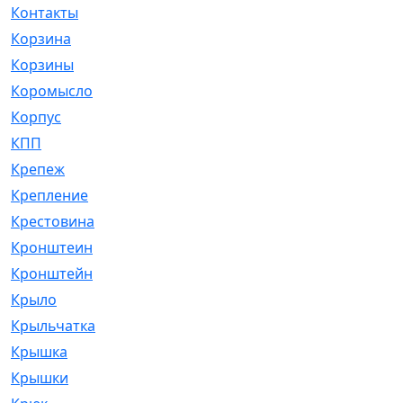
Контакты
[4]
Корзина
[1]
Корзины
[159]
Коромысло
[6]
Корпус
[41]
КПП
[70]
Крепеж
[4]
Крепление
[23]
Крестовина
[309]
Кронштеин
[1]
Кронштейн
[59]
Крыло
[285]
Крыльчатка
[17]
Крышка
[151]
Крышки
[4]