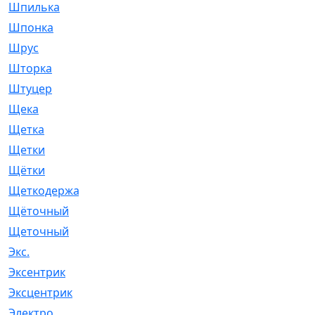
Шпилька
[215]
Шпонка
[19]
Шрус
[1107]
Шторка
[6]
Штуцер
[8]
Щека
[18]
Щетка
[31]
Щетки
[58]
Щётки
[124]
Щеткодержатель
[14]
Щёточный
[7]
Щеточный
[1]
Экс.
[4]
Эксентрик
[1]
Эксцентрик
[67]
Электро
[1]