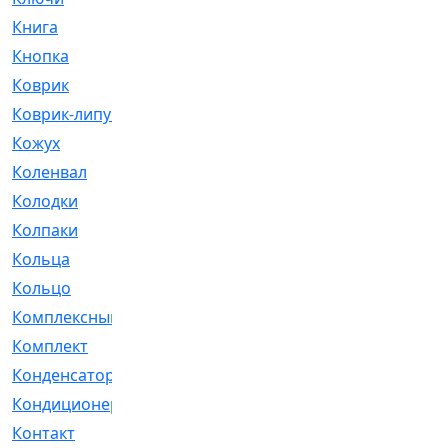
Книга
[293]
Кнопка
[3]
Коврик
[1]
Коврик-липучка
[2]
Кожух
[4]
Коленвал
[38]
Колодки
[2151]
Колпаки
[5]
Кольца
[1164]
Кольцо
[272]
Комплексный
[1]
Комплект
[196]
Конденсатор
[1]
Кондиционер
[2]
Контакт
[3]