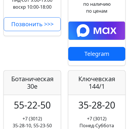
пнд-сбт 9:00-19:00
по наличию
воскр 10:00-18:00
по ценам
Позвонить >>>
Telegram
Ботаническая
Ключевская
30е
144/1
55-22-50
35-28-20
+7 (3012)
+7 (3012)
35-28-10, 55-23-50
Понед-Суббота