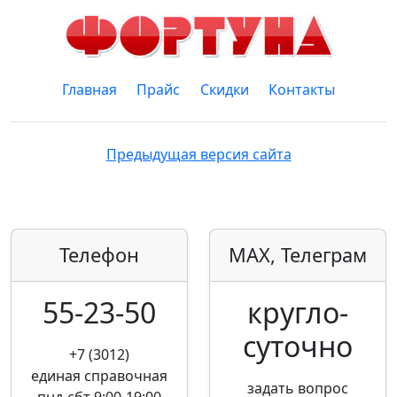
Главная
Прайс
Скидки
Контакты
Предыдущая версия сайта
Телефон
MAX, Телеграм
55-23-50
кругло­
суточно
+7 (3012)
единая справочная
задать вопрос