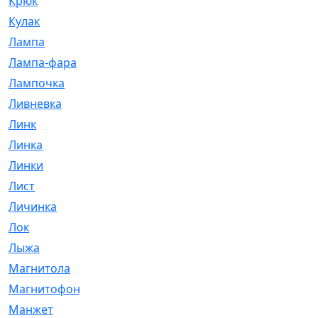
Крюк
[1]
Кулак
[9]
Лампа
[128]
Лампа-фара
[4]
Лампочка
[209]
Ливневка
[66]
Линк
[3]
Линка
[64]
Линки
[913]
Лист
[144]
Личинка
[3]
Лок
[1]
Лыжа
[23]
Магнитола
[11]
Магнитофон
[1]
Манжет
[194]