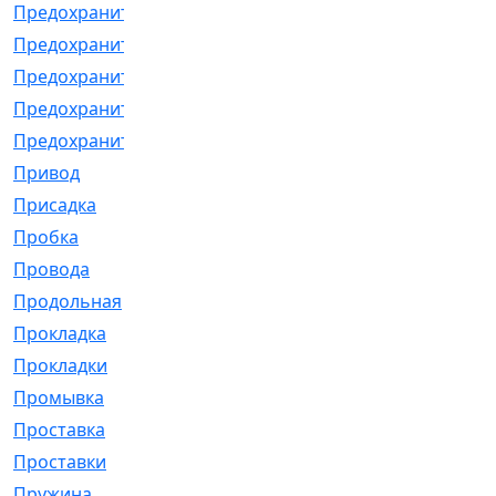
Предохранитель
[32]
Предохранитель_б
[18]
Предохранитель_м
[21]
Предохранитель_фл.
[13]
Предохранительная
[2]
Привод
[198]
Присадка
[2]
Пробка
[1]
Провода
[231]
Продольная
[1]
Прокладка
[2726]
Прокладки
[25]
Промывка
[13]
Проставка
[58]
Проставки
[38]
Пружина
[23]