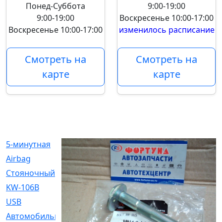
Понед-Суббота
9:00-19:00
9:00-19:00
Воскресенье
10:00-17:00
Воскресенье
10:00-17:00
изменилось расписание
Смотреть на
Смотреть на
карте
карте
5-минутная
[1]
Airbag
[18]
Cтояночный
[1]
KW-106B
[0]
USB
[6]
Автомобильное
[6]