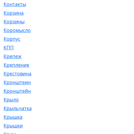
Контакты
[4]
Корзина
[1]
Корзины
[159]
Коромысло
[6]
Корпус
[41]
КПП
[70]
Крепеж
[4]
Крепление
[23]
Крестовина
[309]
Кронштеин
[1]
Кронштейн
[59]
Крыло
[285]
Крыльчатка
[17]
Крышка
[151]
Крышки
[4]