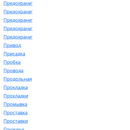
Предохранитель
[32]
Предохранитель_б
[18]
Предохранитель_м
[21]
Предохранитель_фл.
[13]
Предохранительная
[2]
Привод
[198]
Присадка
[2]
Пробка
[1]
Провода
[231]
Продольная
[1]
Прокладка
[2726]
Прокладки
[25]
Промывка
[13]
Проставка
[58]
Проставки
[38]
Пружина
[23]