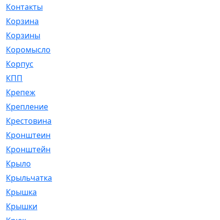
Контакты
[4]
Корзина
[1]
Корзины
[159]
Коромысло
[6]
Корпус
[41]
КПП
[70]
Крепеж
[4]
Крепление
[23]
Крестовина
[309]
Кронштеин
[1]
Кронштейн
[59]
Крыло
[285]
Крыльчатка
[17]
Крышка
[151]
Крышки
[4]