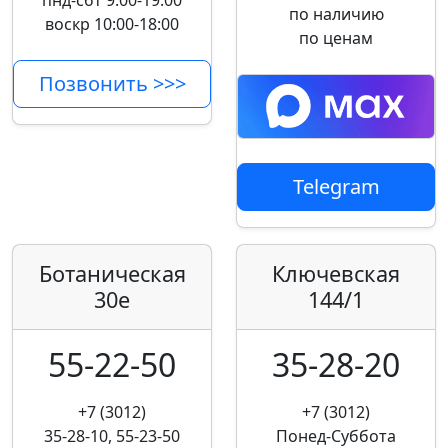
пнд-сбт 9:00-19:00
по наличию
воскр 10:00-18:00
по ценам
Позвонить >>>
Telegram
Ботаническая
Ключевская
30е
144/1
55-22-50
35-28-20
+7 (3012)
+7 (3012)
35-28-10, 55-23-50
Понед-Суббота