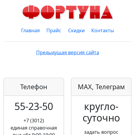
Главная
Прайс
Скидки
Контакты
Предыдущая версия сайта
Телефон
MAX, Телеграм
55-23-50
кругло­
суточно
+7 (3012)
единая справочная
задать вопрос