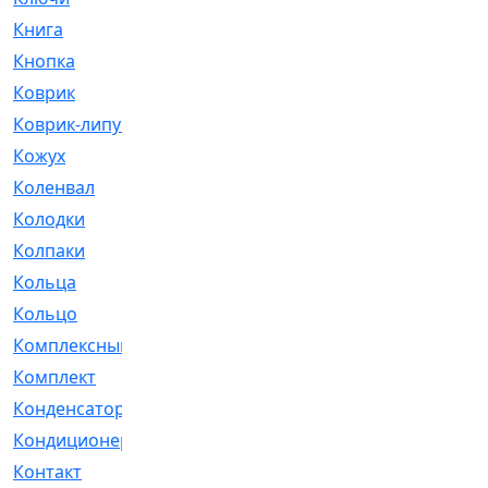
Книга
[293]
Кнопка
[3]
Коврик
[1]
Коврик-липучка
[2]
Кожух
[4]
Коленвал
[38]
Колодки
[2151]
Колпаки
[5]
Кольца
[1164]
Кольцо
[272]
Комплексный
[1]
Комплект
[196]
Конденсатор
[1]
Кондиционер
[2]
Контакт
[3]