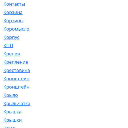
Контакты
[4]
Корзина
[1]
Корзины
[159]
Коромысло
[6]
Корпус
[41]
КПП
[70]
Крепеж
[4]
Крепление
[23]
Крестовина
[309]
Кронштеин
[1]
Кронштейн
[59]
Крыло
[285]
Крыльчатка
[17]
Крышка
[151]
Крышки
[4]