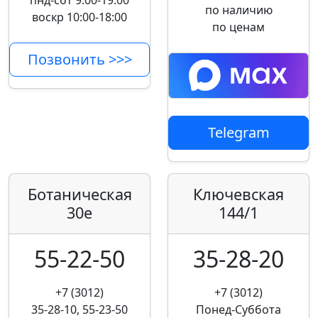
пнд-сбт 9:00-19:00
по наличию
воскр 10:00-18:00
по ценам
Позвонить >>>
Telegram
Ботаническая
Ключевская
30е
144/1
55-22-50
35-28-20
+7 (3012)
+7 (3012)
35-28-10, 55-23-50
Понед-Суббота