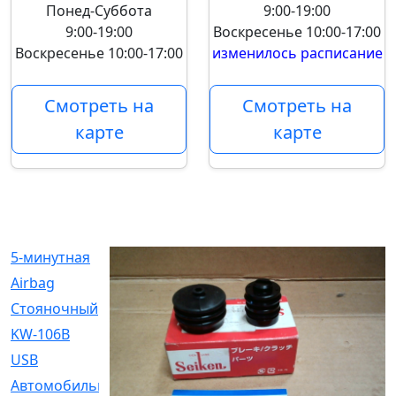
Понед-Суббота
9:00-19:00
9:00-19:00
Воскресенье
10:00-17:00
Воскресенье
10:00-17:00
изменилось расписание
Смотреть на
Смотреть на
карте
карте
5-минутная
[1]
Airbag
[18]
Cтояночный
[1]
KW-106B
[0]
USB
[6]
Автомобильное
[6]