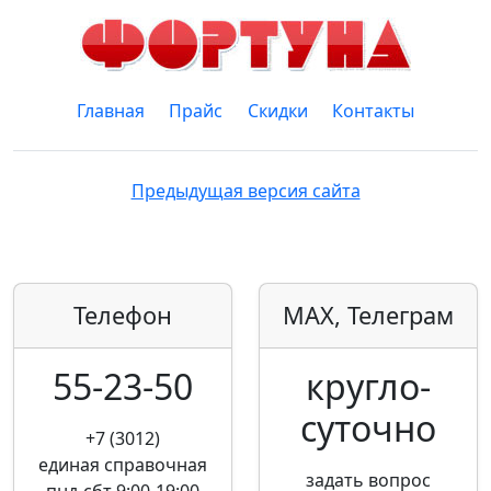
Главная
Прайс
Скидки
Контакты
Предыдущая версия сайта
Телефон
MAX, Телеграм
55-23-50
кругло­
суточно
+7 (3012)
единая справочная
задать вопрос