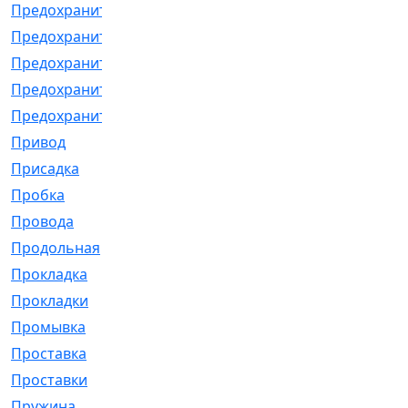
Предохранитель
[32]
Предохранитель_б
[18]
Предохранитель_м
[21]
Предохранитель_фл.
[13]
Предохранительная
[2]
Привод
[198]
Присадка
[2]
Пробка
[1]
Провода
[231]
Продольная
[1]
Прокладка
[2726]
Прокладки
[25]
Промывка
[13]
Проставка
[58]
Проставки
[38]
Пружина
[23]