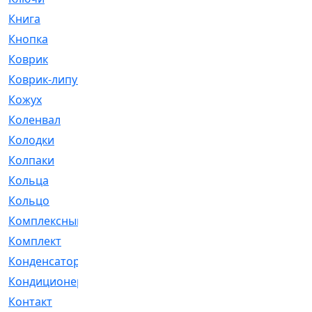
Книга
[293]
Кнопка
[3]
Коврик
[1]
Коврик-липучка
[2]
Кожух
[4]
Коленвал
[38]
Колодки
[2151]
Колпаки
[5]
Кольца
[1164]
Кольцо
[272]
Комплексный
[1]
Комплект
[196]
Конденсатор
[1]
Кондиционер
[2]
Контакт
[3]