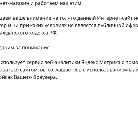
нет-магазин и работаем над этим.
аем ваше внимание на то, что данный Интернет-сайт
тер и ни при каких условиях не является публичной оф
ражданского кодекса РФ.
дарим за понимание.
использует сервис веб-аналитики Яндекс Метрика с пом
оваться сайтом, вы соглашаетесь с использованием фай
ойках Вашего браузера.