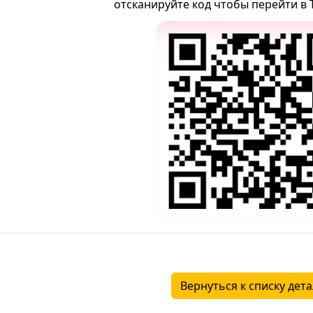
отсканируйте код чтобы перейти в 
Вернуться к списку дет