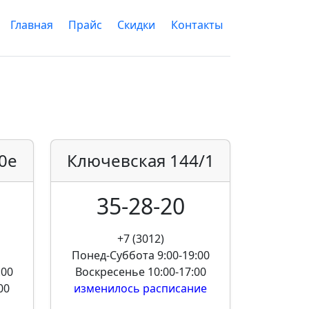
Главная
Прайс
Скидки
Контакты
0е
Ключевская
144/1
35-28-20
+7 (3012)
Понед-Суббота
9:00-19:00
:00
Воскресенье
10:00-17:00
00
изменилось расписание