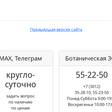
Предыдущая версия сайта
MAX, Телеграм
Ботаническая
3
кругло­
55-22-50
суточно
+7 (3012)
35-28-10, 55-23-50
задать вопрос
Понед-Суббота
9:00-19
по наличию
Воскресенье
10:00-17:
по ценам