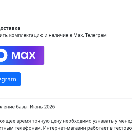
доставка
ить комплектацию и наличие в Max, Телеграм
legram
ление базы: Июнь 2026
тоящее время точную цену необходимо узнавать у мен
ктным телефонам. Интернет-магазин работает в тестов