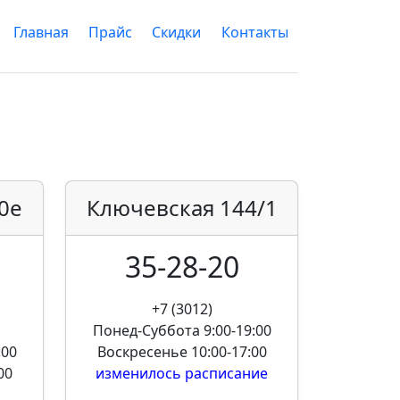
Главная
Прайс
Скидки
Контакты
0е
Ключевская
144/1
35-28-20
+7 (3012)
Понед-Суббота
9:00-19:00
:00
Воскресенье
10:00-17:00
00
изменилось расписание