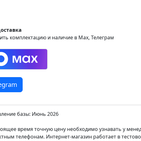
доставка
ить комплектацию и наличие в Max, Телеграм
legram
ление базы: Июнь 2026
тоящее время точную цену необходимо узнавать у мен
ктным телефонам. Интернет-магазин работает в тестов