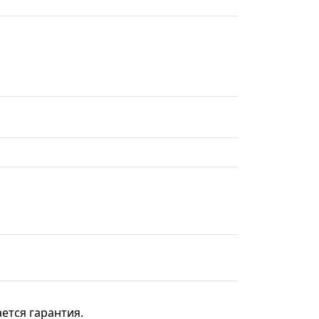
ется гарантия.