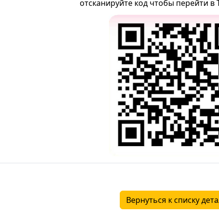
отсканируйте код чтобы перейти в 
Вернуться к списку дет