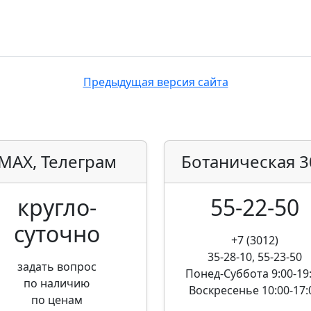
Предыдущая версия сайта
MAX, Телеграм
Ботаническая
3
кругло­
55-22-50
суточно
+7 (3012)
35-28-10, 55-23-50
задать вопрос
Понед-Суббота
9:00-19
по наличию
Воскресенье
10:00-17:
по ценам