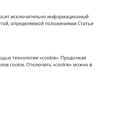
 носит исключительно информационный
ертой, определяемой положениями Статьи
ощью технологии «cookie». Продолжая
лов cookie. Отключить «cookie» можно в