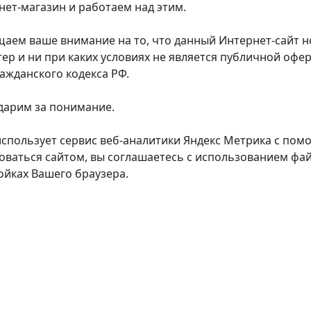
нет-магазин и работаем над этим.
аем ваше внимание на то, что данный Интернет-сайт
тер и ни при каких условиях не является публичной оф
ражданского кодекса РФ.
дарим за понимание.
использует сервис веб-аналитики Яндекс Метрика с пом
оваться сайтом, вы соглашаетесь с использованием фай
ойках Вашего браузера.