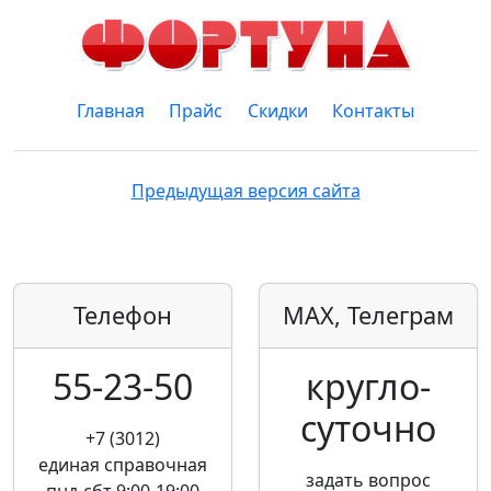
Главная
Прайс
Скидки
Контакты
Предыдущая версия сайта
Телефон
MAX, Телеграм
55-23-50
кругло­
суточно
+7 (3012)
единая справочная
задать вопрос