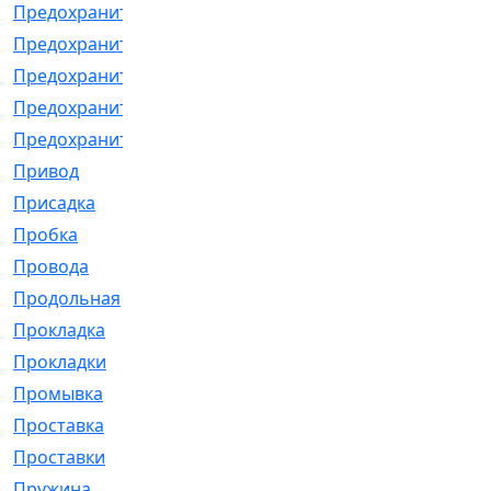
Предохранитель
[32]
Предохранитель_б
[18]
Предохранитель_м
[21]
Предохранитель_фл.
[13]
Предохранительная
[2]
Привод
[198]
Присадка
[2]
Пробка
[1]
Провода
[231]
Продольная
[1]
Прокладка
[2726]
Прокладки
[25]
Промывка
[13]
Проставка
[58]
Проставки
[38]
Пружина
[23]