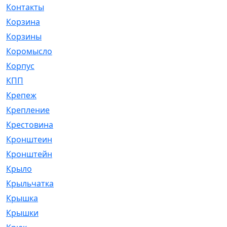
Контакты
[4]
Корзина
[1]
Корзины
[159]
Коромысло
[6]
Корпус
[41]
КПП
[70]
Крепеж
[4]
Крепление
[23]
Крестовина
[309]
Кронштеин
[1]
Кронштейн
[59]
Крыло
[285]
Крыльчатка
[17]
Крышка
[151]
Крышки
[4]