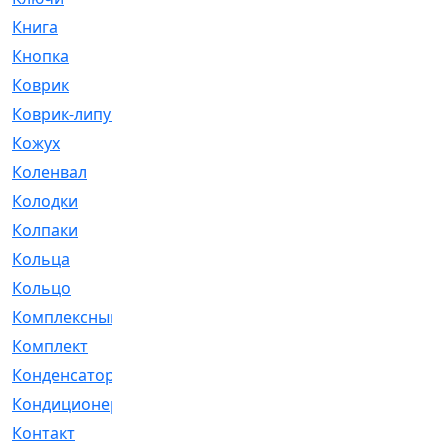
Книга
[293]
Кнопка
[3]
Коврик
[1]
Коврик-липучка
[2]
Кожух
[4]
Коленвал
[38]
Колодки
[2151]
Колпаки
[5]
Кольца
[1164]
Кольцо
[272]
Комплексный
[1]
Комплект
[196]
Конденсатор
[1]
Кондиционер
[2]
Контакт
[3]