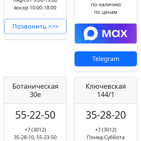
пнд-сбт 9:00-19:00
по наличию
воскр 10:00-18:00
по ценам
Позвонить >>>
Telegram
Ботаническая
Ключевская
30е
144/1
55-22-50
35-28-20
+7 (3012)
+7 (3012)
35-28-10, 55-23-50
Понед-Суббота