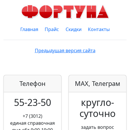
Главная
Прайс
Скидки
Контакты
Предыдущая версия сайта
Телефон
MAX, Телеграм
55-23-50
кругло­
суточно
+7 (3012)
единая справочная
задать вопрос