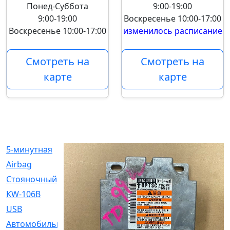
Понед-Суббота
9:00-19:00
9:00-19:00
Воскресенье
10:00-17:00
Воскресенье
10:00-17:00
изменилось расписание
Смотреть на
Смотреть на
карте
карте
5-минутная
[1]
Airbag
[18]
Cтояночный
[1]
KW-106B
[0]
USB
[6]
Автомобильное
[6]