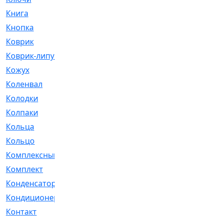
Книга
[293]
Кнопка
[3]
Коврик
[1]
Коврик-липучка
[2]
Кожух
[4]
Коленвал
[38]
Колодки
[2151]
Колпаки
[5]
Кольца
[1164]
Кольцо
[272]
Комплексный
[1]
Комплект
[196]
Конденсатор
[1]
Кондиционер
[2]
Контакт
[3]