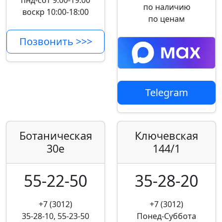
пнд-сбт 9:00-19:00
по наличию
воскр 10:00-18:00
по ценам
Позвонить >>>
Telegram
Ботаническая
Ключевская
30е
144/1
55-22-50
35-28-20
+7 (3012)
+7 (3012)
35-28-10, 55-23-50
Понед-Суббота