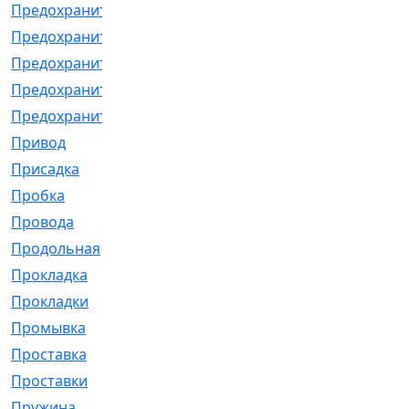
Предохранитель
[32]
Предохранитель_б
[18]
Предохранитель_м
[21]
Предохранитель_фл.
[13]
Предохранительная
[2]
Привод
[198]
Присадка
[2]
Пробка
[1]
Провода
[231]
Продольная
[1]
Прокладка
[2726]
Прокладки
[25]
Промывка
[13]
Проставка
[58]
Проставки
[38]
Пружина
[23]