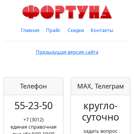
Главная
Прайс
Скидки
Контакты
Предыдущая версия сайта
Телефон
MAX, Телеграм
55-23-50
кругло­
суточно
+7 (3012)
единая справочная
задать вопрос