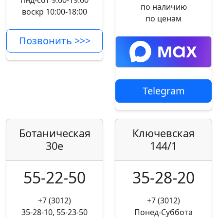
пнд-сбт 9:00-19:00
по наличию
воскр 10:00-18:00
по ценам
Позвонить >>>
Telegram
Ботаническая
Ключевская
30е
144/1
55-22-50
35-28-20
+7 (3012)
+7 (3012)
35-28-10, 55-23-50
Понед-Суббота