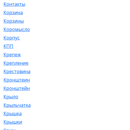
Контакты
[4]
Корзина
[1]
Корзины
[159]
Коромысло
[6]
Корпус
[41]
КПП
[70]
Крепеж
[4]
Крепление
[23]
Крестовина
[309]
Кронштеин
[1]
Кронштейн
[59]
Крыло
[285]
Крыльчатка
[17]
Крышка
[151]
Крышки
[4]