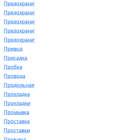
Предохранитель
[32]
Предохранитель_б
[18]
Предохранитель_м
[21]
Предохранитель_фл.
[13]
Предохранительная
[2]
Привод
[198]
Присадка
[2]
Пробка
[1]
Провода
[231]
Продольная
[1]
Прокладка
[2726]
Прокладки
[25]
Промывка
[13]
Проставка
[58]
Проставки
[38]
Пружина
[23]