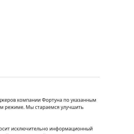
еджеров компании Фортуна по указанным
ом режиме. Мы стараемся улучшить
 носит исключительно информационный