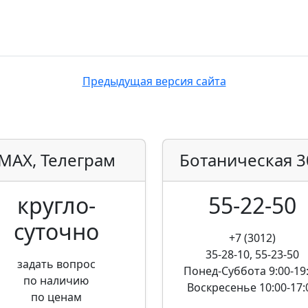
Предыдущая версия сайта
MAX, Телеграм
Ботаническая
3
кругло­
55-22-50
суточно
+7 (3012)
35-28-10, 55-23-50
задать вопрос
Понед-Суббота
9:00-19
по наличию
Воскресенье
10:00-17:
по ценам