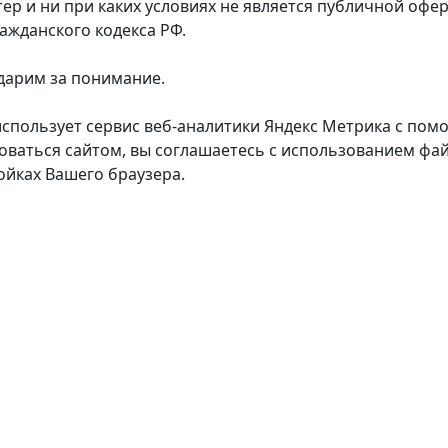
тер и ни при каких условиях не является публичной оф
ражданского кодекса РФ.
дарим за понимание.
использует сервис веб-аналитики Яндекс Метрика с пом
оваться сайтом, вы соглашаетесь с использованием фай
ойках Вашего браузера.