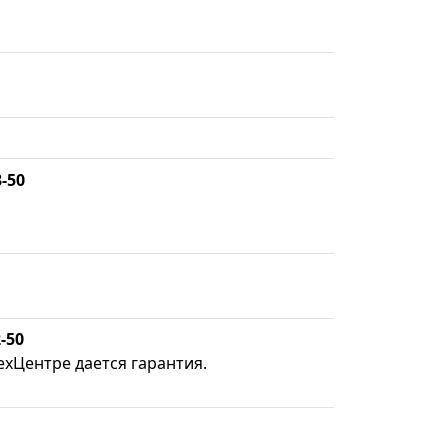
3-50
-50
ехЦентре дается гарантия.