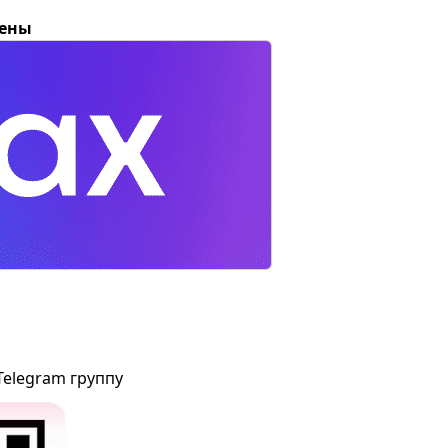
цены
Telegram группу