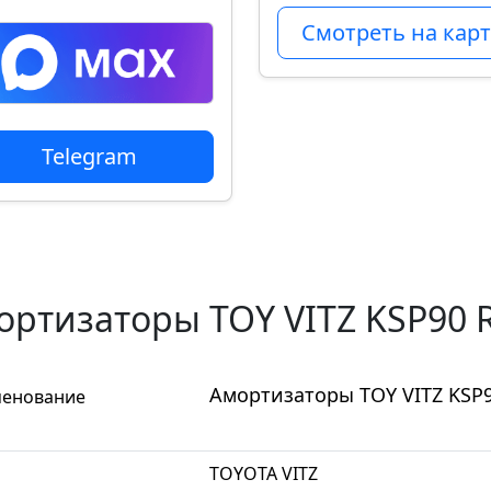
Смотреть на карт
Telegram
ортизаторы TOY VITZ KSP90 R
Амортизаторы TOY VITZ KSP90
енование
TOYOTA VITZ