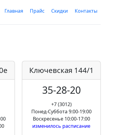
Главная
Прайс
Скидки
Контакты
0е
Ключевская
144/1
35-28-20
+7 (3012)
Понед-Суббота
9:00-19:00
:00
Воскресенье
10:00-17:00
00
изменилось расписание