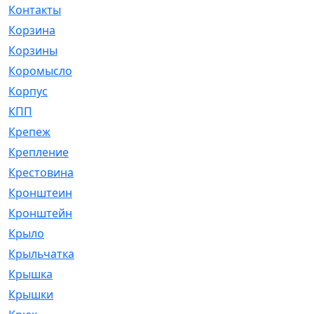
Контакты
[4]
Корзина
[1]
Корзины
[159]
Коромысло
[6]
Корпус
[41]
КПП
[70]
Крепеж
[4]
Крепление
[23]
Крестовина
[309]
Кронштеин
[1]
Кронштейн
[59]
Крыло
[285]
Крыльчатка
[17]
Крышка
[151]
Крышки
[4]