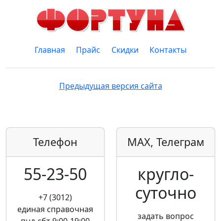
Главная
Прайс
Скидки
Контакты
Предыдущая версия сайта
Телефон
MAX, Телеграм
55-23-50
кругло­
суточно
+7 (3012)
единая справочная
задать вопрос