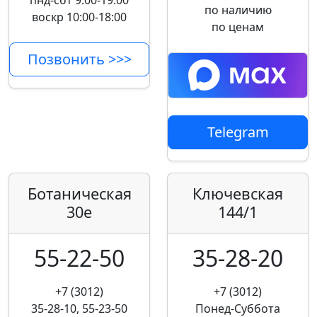
пнд-сбт 9:00-19:00
по наличию
воскр 10:00-18:00
по ценам
Позвонить >>>
Telegram
Ботаническая
Ключевская
30е
144/1
55-22-50
35-28-20
+7 (3012)
+7 (3012)
35-28-10, 55-23-50
Понед-Суббота