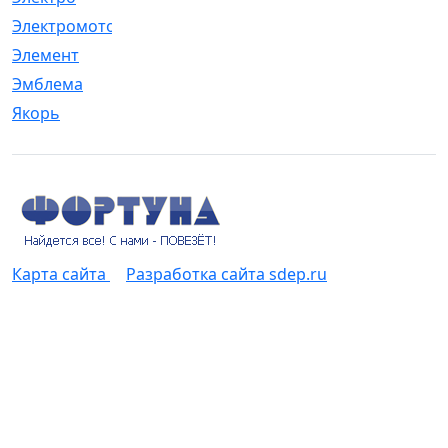
Электромотор
[1]
Элемент
[5]
Эмблема
[1]
Якорь
[4]
Карта сайта
Разработка сайта sdep.ru