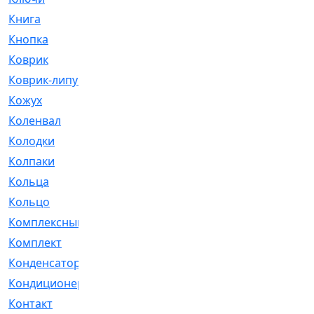
Книга
[293]
Кнопка
[3]
Коврик
[1]
Коврик-липучка
[2]
Кожух
[4]
Коленвал
[38]
Колодки
[2151]
Колпаки
[5]
Кольца
[1164]
Кольцо
[272]
Комплексный
[1]
Комплект
[196]
Конденсатор
[1]
Кондиционер
[2]
Контакт
[3]