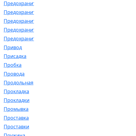
Предохранитель
[32]
Предохранитель_б
[18]
Предохранитель_м
[21]
Предохранитель_фл.
[13]
Предохранительная
[2]
Привод
[198]
Присадка
[2]
Пробка
[1]
Провода
[231]
Продольная
[1]
Прокладка
[2726]
Прокладки
[25]
Промывка
[13]
Проставка
[58]
Проставки
[38]
Пружина
[23]