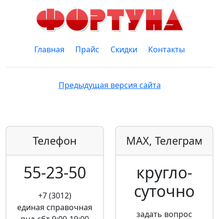
Главная
Прайс
Скидки
Контакты
Предыдущая версия сайта
Телефон
MAX, Телеграм
55-23-50
кругло­
суточно
+7 (3012)
единая справочная
задать вопрос