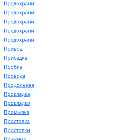
Предохранитель
[32]
Предохранитель_б
[18]
Предохранитель_м
[21]
Предохранитель_фл.
[13]
Предохранительная
[2]
Привод
[198]
Присадка
[2]
Пробка
[1]
Провода
[231]
Продольная
[1]
Прокладка
[2726]
Прокладки
[25]
Промывка
[13]
Проставка
[58]
Проставки
[38]
Пружина
[23]