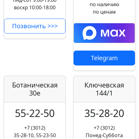
пнд-сбт 9:00-19:00
по наличию
воскр 10:00-18:00
по ценам
Позвонить >>>
Telegram
Ботаническая
Ключевская
30е
144/1
55-22-50
35-28-20
+7 (3012)
+7 (3012)
35-28-10, 55-23-50
Понед-Суббота