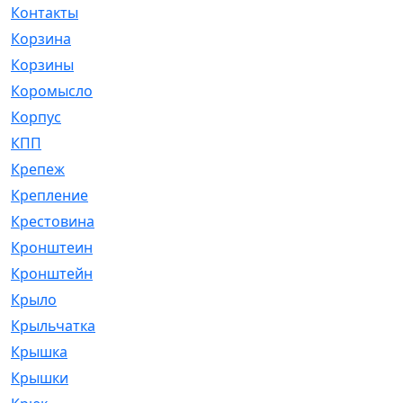
Контакты
[4]
Корзина
[1]
Корзины
[159]
Коромысло
[6]
Корпус
[41]
КПП
[70]
Крепеж
[4]
Крепление
[23]
Крестовина
[309]
Кронштеин
[1]
Кронштейн
[59]
Крыло
[285]
Крыльчатка
[17]
Крышка
[151]
Крышки
[4]