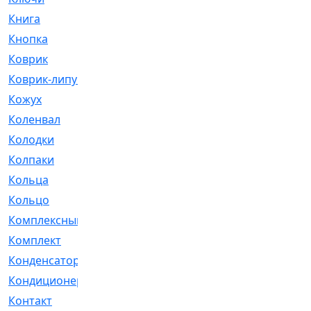
Книга
[293]
Кнопка
[3]
Коврик
[1]
Коврик-липучка
[2]
Кожух
[4]
Коленвал
[38]
Колодки
[2151]
Колпаки
[5]
Кольца
[1164]
Кольцо
[272]
Комплексный
[1]
Комплект
[196]
Конденсатор
[1]
Кондиционер
[2]
Контакт
[3]