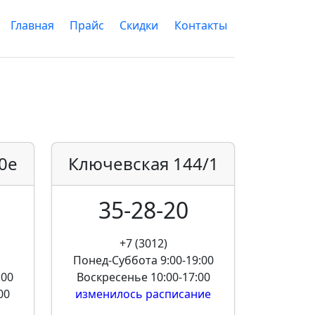
Главная
Прайс
Скидки
Контакты
0е
Ключевская
144/1
35-28-20
+7 (3012)
Понед-Суббота
9:00-19:00
:00
Воскресенье
10:00-17:00
00
изменилось расписание