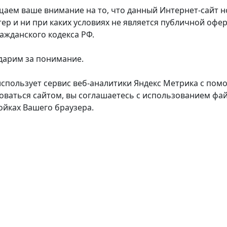
аем ваше внимание на то, что данный Интернет-сайт
тер и ни при каких условиях не является публичной оф
ражданского кодекса РФ.
дарим за понимание.
использует сервис веб-аналитики Яндекс Метрика с пом
оваться сайтом, вы соглашаетесь с использованием фай
ойках Вашего браузера.