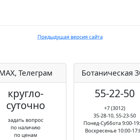
Предыдущая версия сайта
MAX, Телеграм
Ботаническая
3
кругло­
55-22-50
суточно
+7 (3012)
35-28-10, 55-23-50
задать вопрос
Понед-Суббота
9:00-19
по наличию
Воскресенье
10:00-17:
по ценам