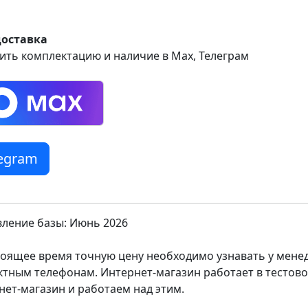
доставка
ить комплектацию и наличие в Max, Телеграм
legram
ление базы: Июнь 2026
тоящее время точную цену необходимо узнавать у мен
ктным телефонам. Интернет-магазин работает в тестов
нет-магазин и работаем над этим.