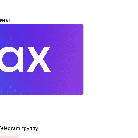
цены
Telegram группу