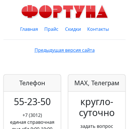
Главная
Прайс
Скидки
Контакты
Предыдущая версия сайта
Телефон
MAX, Телеграм
55-23-50
кругло­
суточно
+7 (3012)
единая справочная
задать вопрос