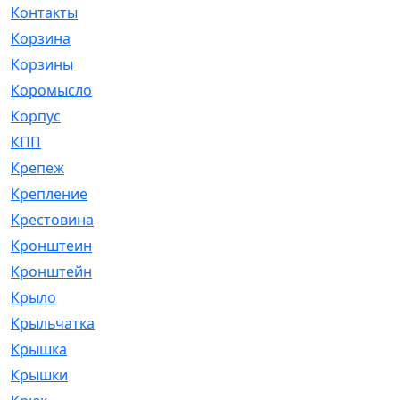
Контакты
[4]
Корзина
[1]
Корзины
[159]
Коромысло
[6]
Корпус
[41]
КПП
[70]
Крепеж
[4]
Крепление
[23]
Крестовина
[309]
Кронштеин
[1]
Кронштейн
[59]
Крыло
[285]
Крыльчатка
[17]
Крышка
[151]
Крышки
[4]