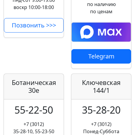
пнд-сбт 9:00-19:00
по наличию
воскр 10:00-18:00
по ценам
Позвонить >>>
Telegram
Ботаническая
Ключевская
30е
144/1
55-22-50
35-28-20
+7 (3012)
+7 (3012)
35-28-10, 55-23-50
Понед-Суббота