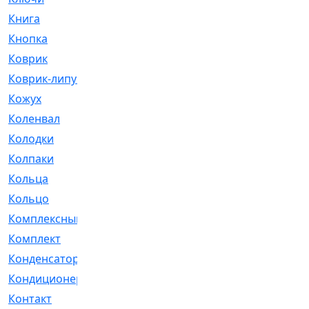
Книга
[293]
Кнопка
[3]
Коврик
[1]
Коврик-липучка
[2]
Кожух
[4]
Коленвал
[38]
Колодки
[2151]
Колпаки
[5]
Кольца
[1164]
Кольцо
[272]
Комплексный
[1]
Комплект
[196]
Конденсатор
[1]
Кондиционер
[2]
Контакт
[3]