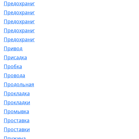
Предохранитель
[32]
Предохранитель_б
[18]
Предохранитель_м
[21]
Предохранитель_фл.
[13]
Предохранительная
[2]
Привод
[198]
Присадка
[2]
Пробка
[1]
Провода
[231]
Продольная
[1]
Прокладка
[2726]
Прокладки
[25]
Промывка
[13]
Проставка
[58]
Проставки
[38]
Пружина
[23]