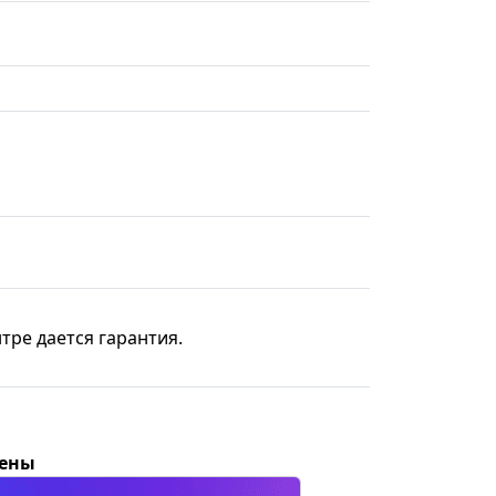
тре дается гарантия.
цены