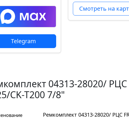
Смотреть на карт
Telegram
мкомплект 04313-28020/ РЦС 
5/CK-T200 7/8"
Ремкомплект 04313-28020/ РЦС FR
енование