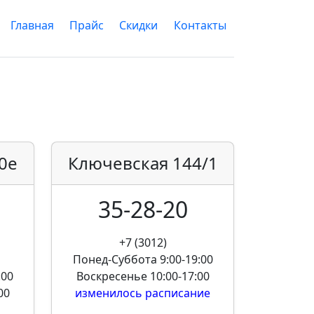
Главная
Прайс
Скидки
Контакты
0е
Ключевская
144/1
35-28-20
+7 (3012)
Понед-Суббота
9:00-19:00
:00
Воскресенье
10:00-17:00
00
изменилось расписание