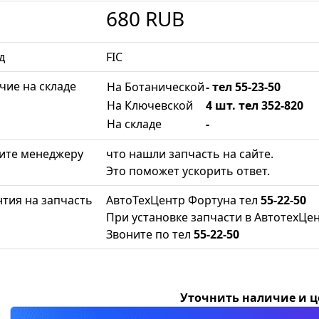
680
RUB
д
FIC
чие на складе
На Ботанической
- тел 55-23-50
На Ключевской
4 шт. тел 352-820
На складе
-
ите менеджеру
что нашли запчасть на сайте.
Это поможет ускорить ответ.
нтия на запчасть
АвтоТехЦентр Фортуна тел
55-22-50
При установке запчасти в АвтотехЦен
Звоните по тел
55-22-50
Уточнить наличие и 