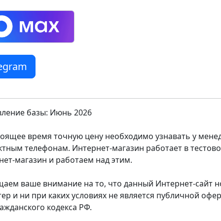
legram
ление базы: Июнь 2026
тоящее время точную цену необходимо узнавать у мен
ктным телефонам. Интернет-магазин работает в тестов
нет-магазин и работаем над этим.
аем ваше внимание на то, что данный Интернет-сайт
тер и ни при каких условиях не является публичной оф
ражданского кодекса РФ.