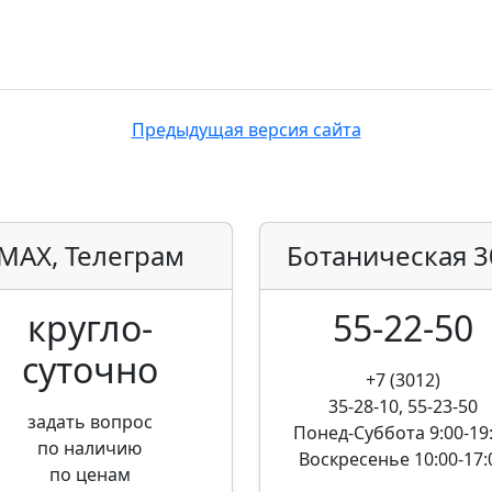
Предыдущая версия сайта
MAX, Телеграм
Ботаническая
3
кругло­
55-22-50
суточно
+7 (3012)
35-28-10, 55-23-50
задать вопрос
Понед-Суббота
9:00-19
по наличию
Воскресенье
10:00-17:
по ценам