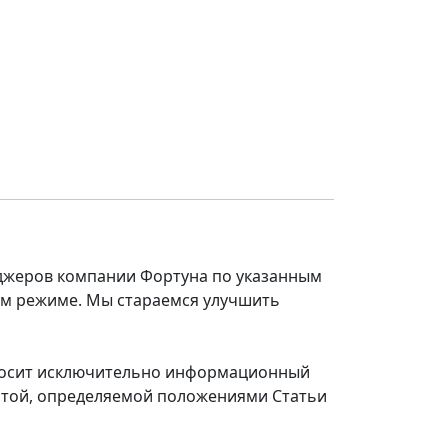
еджеров компании Фортуна по указанным
ом режиме. Мы стараемся улучшить
 носит исключительно информационный
ертой, определяемой положениями Статьи