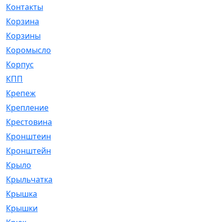
Контакты
[4]
Корзина
[1]
Корзины
[159]
Коромысло
[6]
Корпус
[41]
КПП
[70]
Крепеж
[4]
Крепление
[23]
Крестовина
[309]
Кронштеин
[1]
Кронштейн
[59]
Крыло
[285]
Крыльчатка
[17]
Крышка
[151]
Крышки
[4]