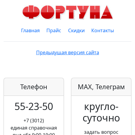
Главная
Прайс
Скидки
Контакты
Предыдущая версия сайта
Телефон
MAX, Телеграм
55-23-50
кругло­
суточно
+7 (3012)
единая справочная
задать вопрос