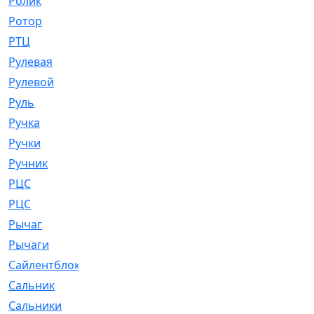
Ролик
[790]
Ротор
[2]
РТЦ
[475]
Рулевая
[974]
Рулевой
[585]
Руль
[12]
Ручка
[29]
Ручки
[3]
Ручник
[11]
РЦC
[12]
РЦС
[84]
Рычаг
[588]
Рычаги
[3]
Сайлентблок
[4208]
Сальник
[4340]
Сальники
[123]