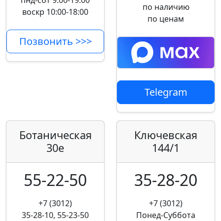
пнд-сбт 9:00-19:00
по наличию
воскр 10:00-18:00
по ценам
Позвонить >>>
Telegram
Ботаническая
Ключевская
30е
144/1
55-22-50
35-28-20
+7 (3012)
+7 (3012)
35-28-10, 55-23-50
Понед-Суббота