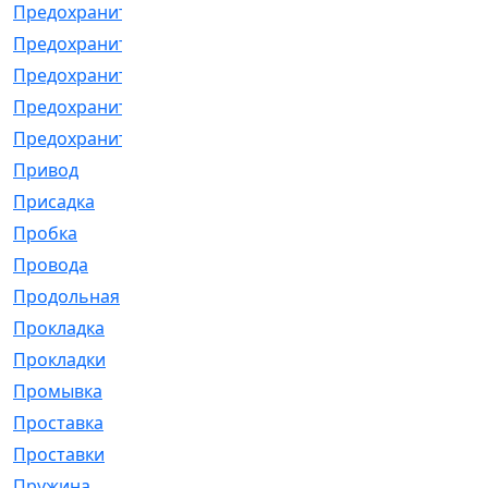
Предохранитель
[32]
Предохранитель_б
[18]
Предохранитель_м
[21]
Предохранитель_фл.
[13]
Предохранительная
[2]
Привод
[198]
Присадка
[2]
Пробка
[1]
Провода
[231]
Продольная
[1]
Прокладка
[2726]
Прокладки
[25]
Промывка
[13]
Проставка
[58]
Проставки
[38]
Пружина
[23]