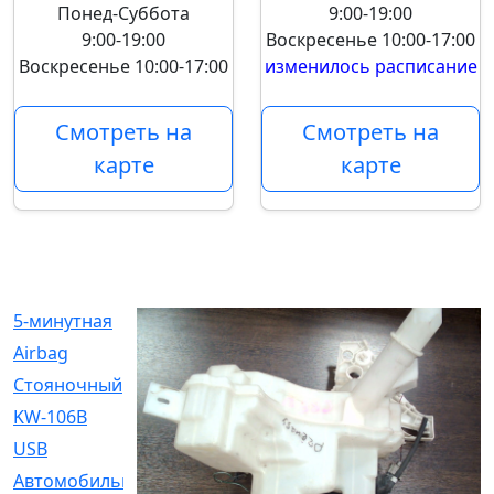
Понед-Суббота
9:00-19:00
9:00-19:00
Воскресенье
10:00-17:00
Воскресенье
10:00-17:00
изменилось расписание
Смотреть на
Смотреть на
карте
карте
5-минутная
[1]
Airbag
[18]
Cтояночный
[1]
KW-106B
[0]
USB
[6]
Автомобильное
[6]