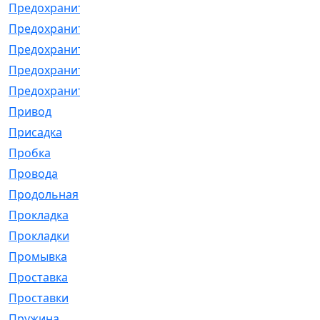
Предохранитель
[32]
Предохранитель_б
[18]
Предохранитель_м
[21]
Предохранитель_фл.
[13]
Предохранительная
[2]
Привод
[198]
Присадка
[2]
Пробка
[1]
Провода
[231]
Продольная
[1]
Прокладка
[2726]
Прокладки
[25]
Промывка
[13]
Проставка
[58]
Проставки
[38]
Пружина
[23]