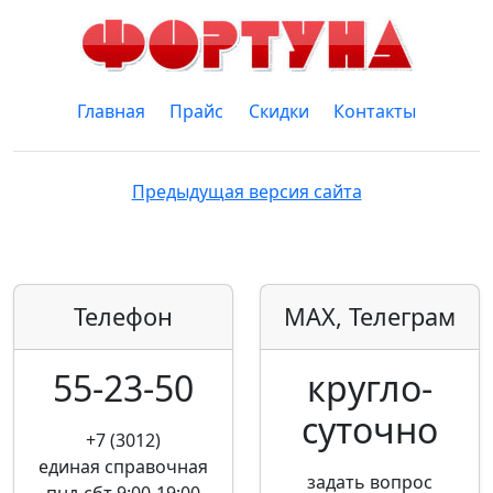
Главная
Прайс
Скидки
Контакты
Предыдущая версия сайта
Телефон
MAX, Телеграм
55-23-50
кругло­
суточно
+7 (3012)
единая справочная
задать вопрос