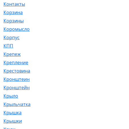
Контакты
[4]
Корзина
[1]
Корзины
[159]
Коромысло
[6]
Корпус
[41]
КПП
[70]
Крепеж
[4]
Крепление
[23]
Крестовина
[309]
Кронштеин
[1]
Кронштейн
[59]
Крыло
[285]
Крыльчатка
[17]
Крышка
[151]
Крышки
[4]