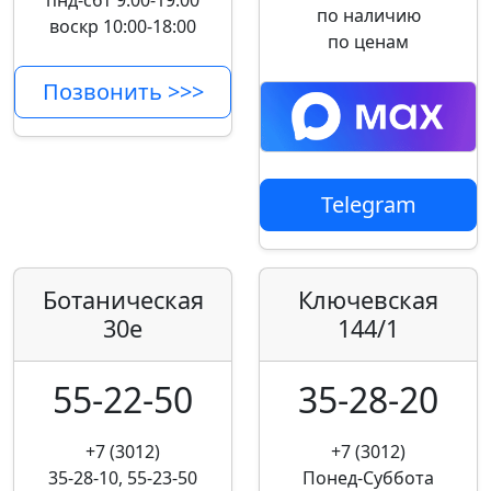
пнд-сбт 9:00-19:00
по наличию
воскр 10:00-18:00
по ценам
Позвонить >>>
Telegram
Ботаническая
Ключевская
30е
144/1
55-22-50
35-28-20
+7 (3012)
+7 (3012)
35-28-10, 55-23-50
Понед-Суббота