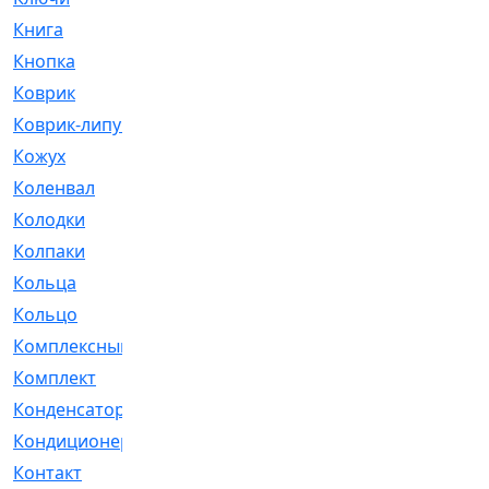
Книга
[293]
Кнопка
[3]
Коврик
[1]
Коврик-липучка
[2]
Кожух
[4]
Коленвал
[38]
Колодки
[2151]
Колпаки
[5]
Кольца
[1164]
Кольцо
[272]
Комплексный
[1]
Комплект
[196]
Конденсатор
[1]
Кондиционер
[2]
Контакт
[3]