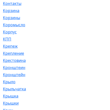
Контакты
[4]
Корзина
[1]
Корзины
[159]
Коромысло
[6]
Корпус
[41]
КПП
[70]
Крепеж
[4]
Крепление
[23]
Крестовина
[309]
Кронштеин
[1]
Кронштейн
[59]
Крыло
[285]
Крыльчатка
[17]
Крышка
[151]
Крышки
[4]