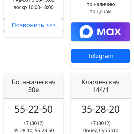
пнд-сбт 9:00-19:00
по наличию
воскр 10:00-18:00
по ценам
Позвонить >>>
Telegram
Ботаническая
Ключевская
30е
144/1
55-22-50
35-28-20
+7 (3012)
+7 (3012)
35-28-10, 55-23-50
Понед-Суббота