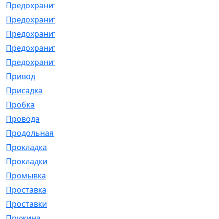
Предохранитель
[32]
Предохранитель_б
[18]
Предохранитель_м
[21]
Предохранитель_фл.
[13]
Предохранительная
[2]
Привод
[198]
Присадка
[2]
Пробка
[1]
Провода
[231]
Продольная
[1]
Прокладка
[2726]
Прокладки
[25]
Промывка
[13]
Проставка
[58]
Проставки
[38]
Пружина
[23]