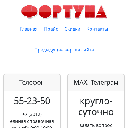
Главная
Прайс
Скидки
Контакты
Предыдущая версия сайта
Телефон
MAX, Телеграм
55-23-50
кругло­
суточно
+7 (3012)
единая справочная
задать вопрос