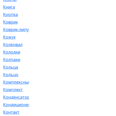
Книга
[293]
Кнопка
[3]
Коврик
[1]
Коврик-липучка
[2]
Кожух
[4]
Коленвал
[38]
Колодки
[2151]
Колпаки
[5]
Кольца
[1164]
Кольцо
[272]
Комплексный
[1]
Комплект
[196]
Конденсатор
[1]
Кондиционер
[2]
Контакт
[3]