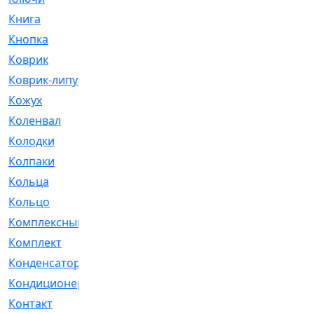
Книга
[293]
Кнопка
[3]
Коврик
[1]
Коврик-липучка
[2]
Кожух
[4]
Коленвал
[38]
Колодки
[2151]
Колпаки
[5]
Кольца
[1164]
Кольцо
[272]
Комплексный
[1]
Комплект
[196]
Конденсатор
[1]
Кондиционер
[2]
Контакт
[3]