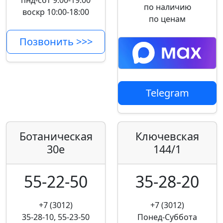
пнд-сбт 9:00-19:00
по наличию
воскр 10:00-18:00
по ценам
Позвонить >>>
Telegram
Ботаническая
Ключевская
30е
144/1
55-22-50
35-28-20
+7 (3012)
+7 (3012)
35-28-10, 55-23-50
Понед-Суббота