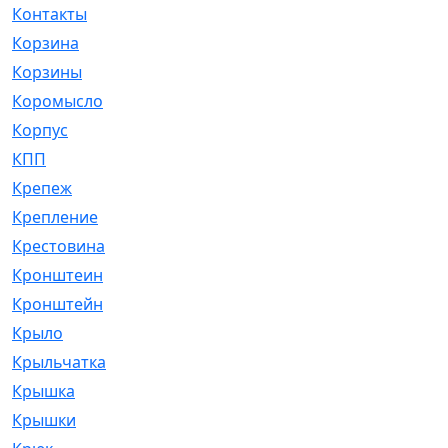
Контакты
[4]
Корзина
[1]
Корзины
[159]
Коромысло
[6]
Корпус
[41]
КПП
[70]
Крепеж
[4]
Крепление
[23]
Крестовина
[309]
Кронштеин
[1]
Кронштейн
[59]
Крыло
[285]
Крыльчатка
[17]
Крышка
[151]
Крышки
[4]