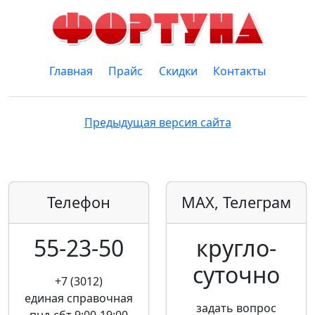
Главная
Прайс
Скидки
Контакты
Предыдущая версия сайта
Телефон
MAX, Телеграм
55-23-50
кругло­
суточно
+7 (3012)
единая справочная
задать вопрос