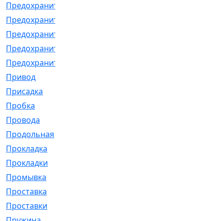
Предохранитель
[32]
Предохранитель_б
[18]
Предохранитель_м
[21]
Предохранитель_фл.
[13]
Предохранительная
[2]
Привод
[198]
Присадка
[2]
Пробка
[1]
Провода
[231]
Продольная
[1]
Прокладка
[2726]
Прокладки
[25]
Промывка
[13]
Проставка
[58]
Проставки
[38]
Пружина
[23]