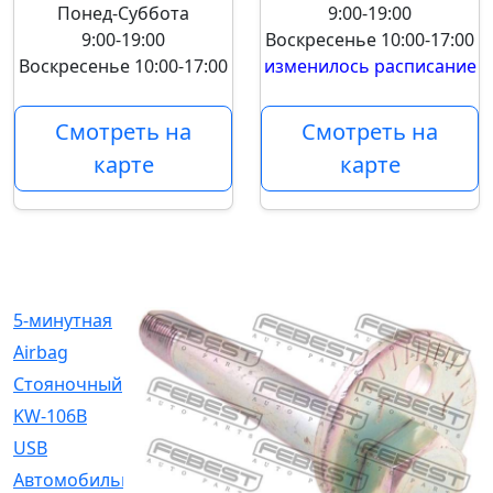
Понед-Суббота
9:00-19:00
9:00-19:00
Воскресенье
10:00-17:00
Воскресенье
10:00-17:00
изменилось расписание
Смотреть на
Смотреть на
карте
карте
5-минутная
[1]
Airbag
[18]
Cтояночный
[1]
KW-106B
[0]
USB
[6]
Автомобильное
[6]