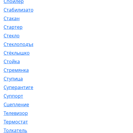
Спойлер
[29]
Стабилизатор
[596]
Стакан
[7]
Стартер
[176]
Стекло
[11]
Стеклоподъемник
[12]
Стёклышко
[20]
Стойка
[969]
Стремянка
[46]
Ступица
[775]
Суперантигель
[3]
Суппорт
[198]
Сцепление
[1]
Телевизор
[13]
Термостат
[323]
Толкатель
[4]