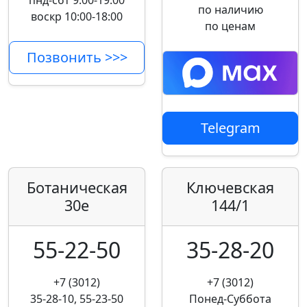
пнд-сбт 9:00-19:00
по наличию
воскр 10:00-18:00
по ценам
Позвонить >>>
Telegram
Ботаническая
Ключевская
30е
144/1
55-22-50
35-28-20
+7 (3012)
+7 (3012)
35-28-10, 55-23-50
Понед-Суббота