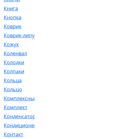
Книга
[293]
Кнопка
[3]
Коврик
[1]
Коврик-липучка
[2]
Кожух
[4]
Коленвал
[38]
Колодки
[2151]
Колпаки
[5]
Кольца
[1164]
Кольцо
[272]
Комплексный
[1]
Комплект
[196]
Конденсатор
[1]
Кондиционер
[2]
Контакт
[3]