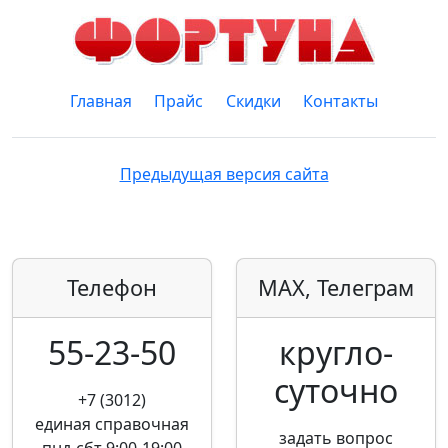
Главная
Прайс
Скидки
Контакты
Предыдущая версия сайта
Телефон
MAX, Телеграм
55-23-50
кругло­
суточно
+7 (3012)
единая справочная
задать вопрос