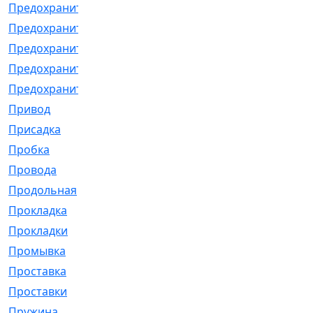
Предохранитель
[32]
Предохранитель_б
[18]
Предохранитель_м
[21]
Предохранитель_фл.
[13]
Предохранительная
[2]
Привод
[198]
Присадка
[2]
Пробка
[1]
Провода
[231]
Продольная
[1]
Прокладка
[2726]
Прокладки
[25]
Промывка
[13]
Проставка
[58]
Проставки
[38]
Пружина
[23]