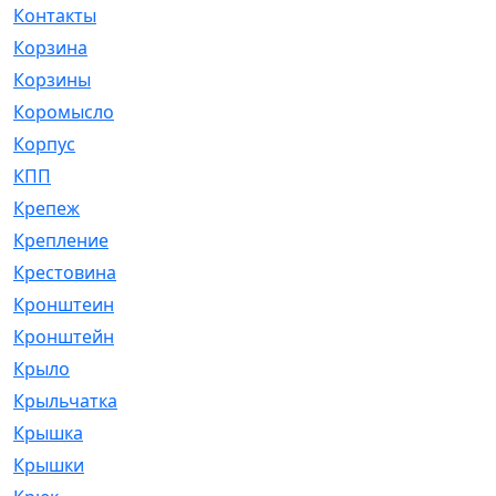
Контакты
[4]
Корзина
[1]
Корзины
[159]
Коромысло
[6]
Корпус
[41]
КПП
[70]
Крепеж
[4]
Крепление
[23]
Крестовина
[309]
Кронштеин
[1]
Кронштейн
[59]
Крыло
[285]
Крыльчатка
[17]
Крышка
[151]
Крышки
[4]