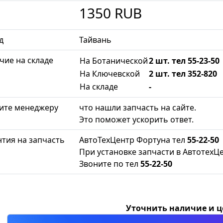
1350
RUB
д
Тайвань
чие на складе
На Ботанической
2 шт. тел 55-23-50
На Ключевской
2 шт. тел 352-820
На складе
-
ите менеджеру
что нашли запчасть на сайте.
Это поможет ускорить ответ.
нтия на запчасть
АвтоТехЦентр Фортуна тел
55-22-50
При установке запчасти в АвтотехЦе
Звоните по тел
55-22-50
Уточнить наличие и 