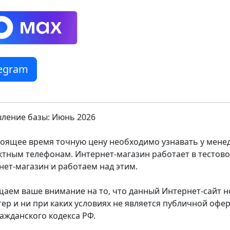
legram
ление базы: Июнь 2026
тоящее время точную цену необходимо узнавать у мен
ктным телефонам. Интернет-магазин работает в тестов
нет-магазин и работаем над этим.
аем ваше внимание на то, что данный Интернет-сайт
тер и ни при каких условиях не является публичной оф
ражданского кодекса РФ.