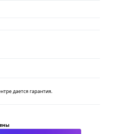
нтре дается гарантия.
цены