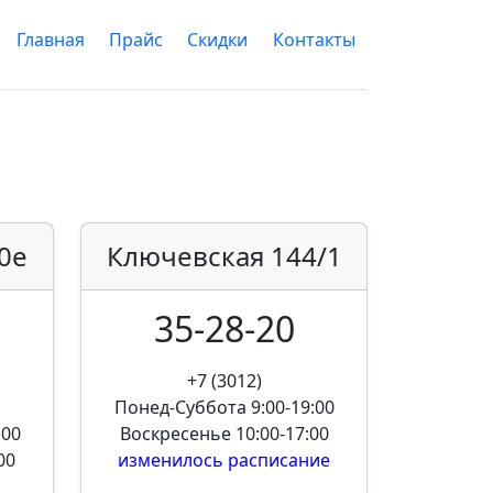
Главная
Прайс
Скидки
Контакты
0е
Ключевская
144/1
35-28-20
+7 (3012)
Понед-Суббота
9:00-19:00
:00
Воскресенье
10:00-17:00
00
изменилось расписание