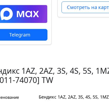
Смотреть на карт
Telegram
дикс 1AZ, 2AZ, 3S, 4S, 5S, 1M
8011-74070] TW
Бендикс 1AZ, 2AZ, 3S, 4S, 5S, 1M
енование