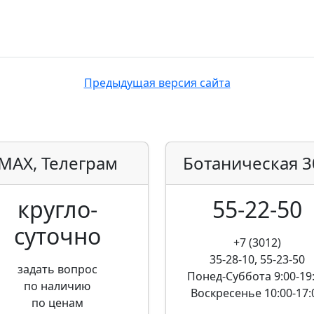
Предыдущая версия сайта
MAX, Телеграм
Ботаническая
3
кругло­
55-22-50
суточно
+7 (3012)
35-28-10, 55-23-50
задать вопрос
Понед-Суббота
9:00-19
по наличию
Воскресенье
10:00-17:
по ценам