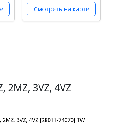
е
Смотреть на карте
Z, 2MZ, 3VZ, 4VZ
Z, 2MZ, 3VZ, 4VZ [28011-74070] TW