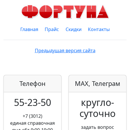
Главная
Прайс
Скидки
Контакты
Предыдущая версия сайта
Телефон
MAX, Телеграм
55-23-50
кругло­
суточно
+7 (3012)
единая справочная
задать вопрос