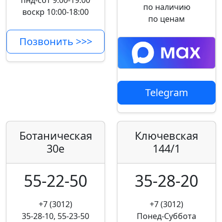
пнд-сбт 9:00-19:00
по наличию
воскр 10:00-18:00
по ценам
Позвонить >>>
Telegram
Ботаническая
Ключевская
30е
144/1
55-22-50
35-28-20
+7 (3012)
+7 (3012)
35-28-10, 55-23-50
Понед-Суббота