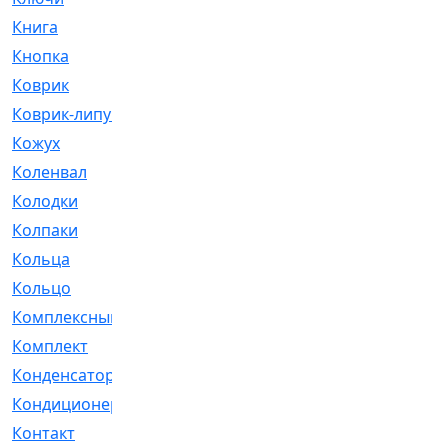
Книга
[293]
Кнопка
[3]
Коврик
[1]
Коврик-липучка
[2]
Кожух
[4]
Коленвал
[38]
Колодки
[2151]
Колпаки
[5]
Кольца
[1164]
Кольцо
[272]
Комплексный
[1]
Комплект
[196]
Конденсатор
[1]
Кондиционер
[2]
Контакт
[3]