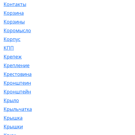
Контакты
[4]
Корзина
[1]
Корзины
[159]
Коромысло
[6]
Корпус
[41]
КПП
[70]
Крепеж
[4]
Крепление
[23]
Крестовина
[309]
Кронштеин
[1]
Кронштейн
[59]
Крыло
[285]
Крыльчатка
[17]
Крышка
[151]
Крышки
[4]