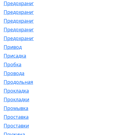
Предохранитель
[32]
Предохранитель_б
[18]
Предохранитель_м
[21]
Предохранитель_фл.
[13]
Предохранительная
[2]
Привод
[198]
Присадка
[2]
Пробка
[1]
Провода
[231]
Продольная
[1]
Прокладка
[2726]
Прокладки
[25]
Промывка
[13]
Проставка
[58]
Проставки
[38]
Пружина
[23]