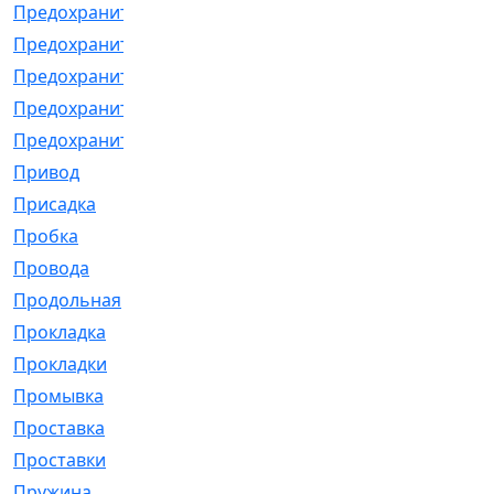
Предохранитель
[32]
Предохранитель_б
[18]
Предохранитель_м
[21]
Предохранитель_фл.
[13]
Предохранительная
[2]
Привод
[198]
Присадка
[2]
Пробка
[1]
Провода
[231]
Продольная
[1]
Прокладка
[2726]
Прокладки
[25]
Промывка
[13]
Проставка
[58]
Проставки
[38]
Пружина
[23]