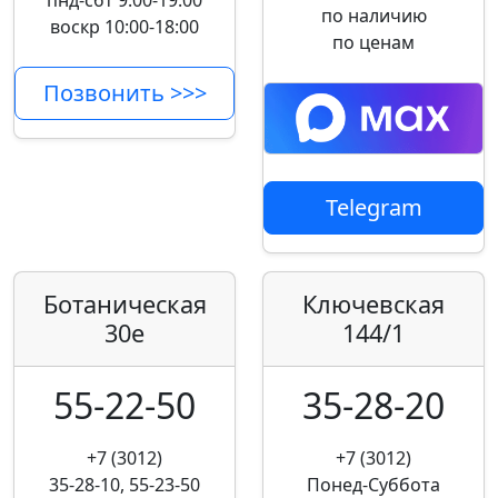
пнд-сбт 9:00-19:00
по наличию
воскр 10:00-18:00
по ценам
Позвонить >>>
Telegram
Ботаническая
Ключевская
30е
144/1
55-22-50
35-28-20
+7 (3012)
+7 (3012)
35-28-10, 55-23-50
Понед-Суббота