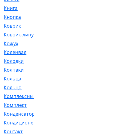
Книга
[293]
Кнопка
[3]
Коврик
[1]
Коврик-липучка
[2]
Кожух
[4]
Коленвал
[38]
Колодки
[2151]
Колпаки
[5]
Кольца
[1164]
Кольцо
[272]
Комплексный
[1]
Комплект
[196]
Конденсатор
[1]
Кондиционер
[2]
Контакт
[3]