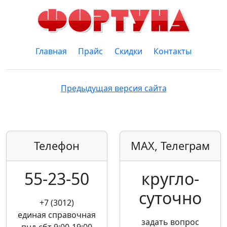
Главная
Прайс
Скидки
Контакты
Предыдущая версия сайта
Телефон
MAX, Телеграм
55-23-50
кругло­
суточно
+7 (3012)
единая справочная
задать вопрос