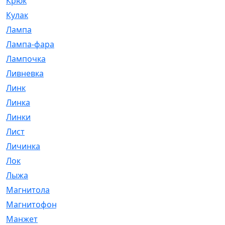
Крюк
[1]
Кулак
[9]
Лампа
[128]
Лампа-фара
[4]
Лампочка
[209]
Ливневка
[66]
Линк
[3]
Линка
[64]
Линки
[913]
Лист
[144]
Личинка
[3]
Лок
[1]
Лыжа
[23]
Магнитола
[11]
Магнитофон
[1]
Манжет
[194]