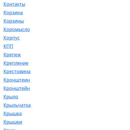
Контакты
[4]
Корзина
[1]
Корзины
[159]
Коромысло
[6]
Корпус
[41]
КПП
[70]
Крепеж
[4]
Крепление
[23]
Крестовина
[309]
Кронштеин
[1]
Кронштейн
[59]
Крыло
[285]
Крыльчатка
[17]
Крышка
[151]
Крышки
[4]