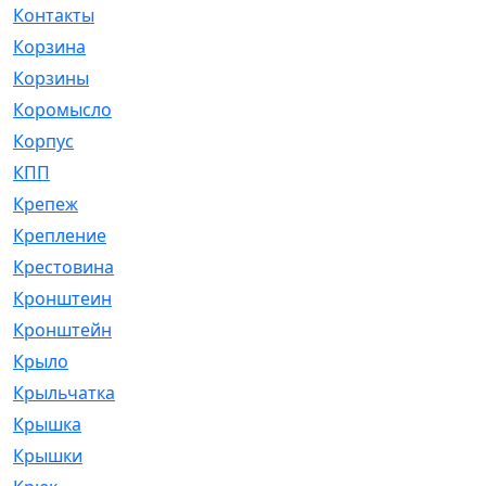
Контакты
[4]
Корзина
[1]
Корзины
[159]
Коромысло
[6]
Корпус
[41]
КПП
[70]
Крепеж
[4]
Крепление
[23]
Крестовина
[309]
Кронштеин
[1]
Кронштейн
[59]
Крыло
[285]
Крыльчатка
[17]
Крышка
[151]
Крышки
[4]