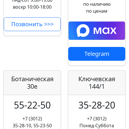
пнд-сбт 9:00-19:00
по наличию
воскр 10:00-18:00
по ценам
Позвонить >>>
Telegram
Ботаническая
Ключевская
30е
144/1
55-22-50
35-28-20
+7 (3012)
+7 (3012)
35-28-10, 55-23-50
Понед-Суббота