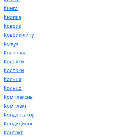
Книга
[293]
Кнопка
[3]
Коврик
[1]
Коврик-липучка
[2]
Кожух
[4]
Коленвал
[38]
Колодки
[2151]
Колпаки
[5]
Кольца
[1164]
Кольцо
[272]
Комплексный
[1]
Комплект
[196]
Конденсатор
[1]
Кондиционер
[2]
Контакт
[3]