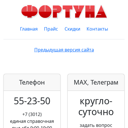
Главная
Прайс
Скидки
Контакты
Предыдущая версия сайта
Телефон
MAX, Телеграм
55-23-50
кругло­
суточно
+7 (3012)
единая справочная
задать вопрос