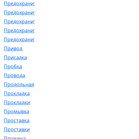
Предохранитель
[32]
Предохранитель_б
[18]
Предохранитель_м
[21]
Предохранитель_фл.
[13]
Предохранительная
[2]
Привод
[198]
Присадка
[2]
Пробка
[1]
Провода
[231]
Продольная
[1]
Прокладка
[2726]
Прокладки
[25]
Промывка
[13]
Проставка
[58]
Проставки
[38]
Пружина
[23]