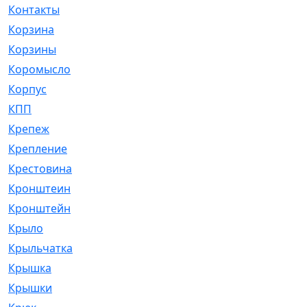
Контакты
[4]
Корзина
[1]
Корзины
[159]
Коромысло
[6]
Корпус
[41]
КПП
[70]
Крепеж
[4]
Крепление
[23]
Крестовина
[309]
Кронштеин
[1]
Кронштейн
[59]
Крыло
[285]
Крыльчатка
[17]
Крышка
[151]
Крышки
[4]