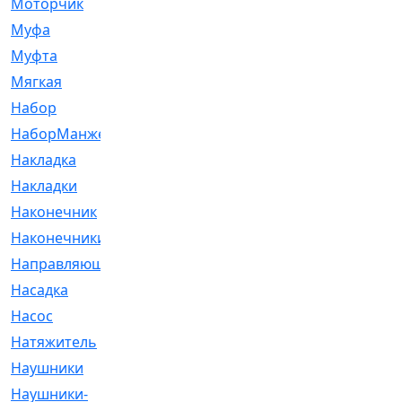
Моторчик
[6]
Муфа
[1]
Муфта
[9]
Мягкая
[3]
Набор
[6]
НаборМанжетГТЦ
[33]
Накладка
[51]
Накладки
[1]
Наконечник
[743]
Наконечники
[119]
Направляющая
[43]
Насадка
[16]
Насос
[356]
Натяжитель
[125]
Наушники
[8]
Наушники-
[2]