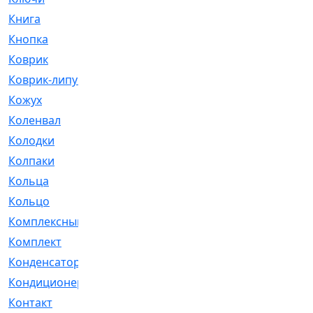
Книга
[293]
Кнопка
[3]
Коврик
[1]
Коврик-липучка
[2]
Кожух
[4]
Коленвал
[38]
Колодки
[2151]
Колпаки
[5]
Кольца
[1164]
Кольцо
[272]
Комплексный
[1]
Комплект
[196]
Конденсатор
[1]
Кондиционер
[2]
Контакт
[3]