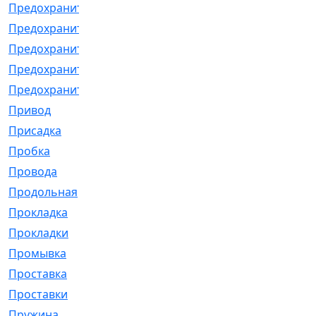
Предохранитель
[32]
Предохранитель_б
[18]
Предохранитель_м
[21]
Предохранитель_фл.
[13]
Предохранительная
[2]
Привод
[198]
Присадка
[2]
Пробка
[1]
Провода
[231]
Продольная
[1]
Прокладка
[2726]
Прокладки
[25]
Промывка
[13]
Проставка
[58]
Проставки
[38]
Пружина
[23]