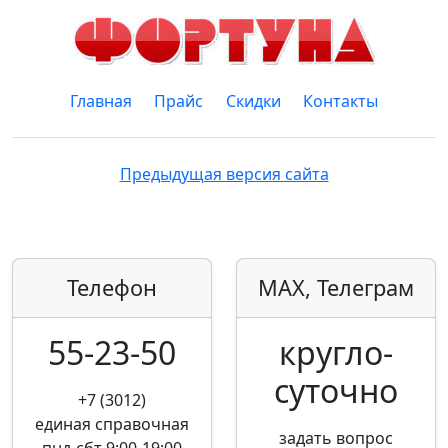
Главная
Прайс
Скидки
Контакты
Предыдущая версия сайта
Телефон
MAX, Телеграм
55-23-50
кругло­
суточно
+7 (3012)
единая справочная
задать вопрос