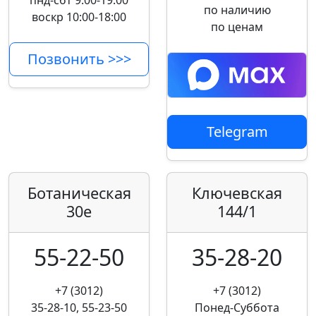
пнд-сбт 9:00-19:00
по наличию
воскр 10:00-18:00
по ценам
Позвонить >>>
Telegram
Ботаническая
Ключевская
30е
144/1
55-22-50
35-28-20
+7 (3012)
+7 (3012)
35-28-10, 55-23-50
Понед-Суббота