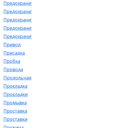
Предохранитель
[32]
Предохранитель_б
[18]
Предохранитель_м
[21]
Предохранитель_фл.
[13]
Предохранительная
[2]
Привод
[198]
Присадка
[2]
Пробка
[1]
Провода
[231]
Продольная
[1]
Прокладка
[2726]
Прокладки
[25]
Промывка
[13]
Проставка
[58]
Проставки
[38]
Пружина
[23]