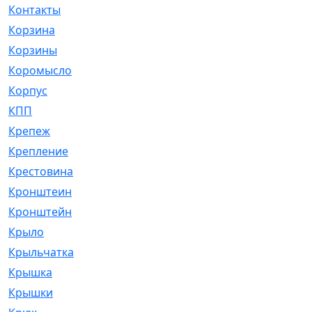
Контакты
[4]
Корзина
[1]
Корзины
[159]
Коромысло
[6]
Корпус
[41]
КПП
[70]
Крепеж
[4]
Крепление
[23]
Крестовина
[309]
Кронштеин
[1]
Кронштейн
[59]
Крыло
[285]
Крыльчатка
[17]
Крышка
[151]
Крышки
[4]