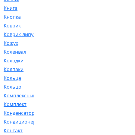
Книга
[293]
Кнопка
[3]
Коврик
[1]
Коврик-липучка
[2]
Кожух
[4]
Коленвал
[38]
Колодки
[2151]
Колпаки
[5]
Кольца
[1164]
Кольцо
[272]
Комплексный
[1]
Комплект
[196]
Конденсатор
[1]
Кондиционер
[2]
Контакт
[3]