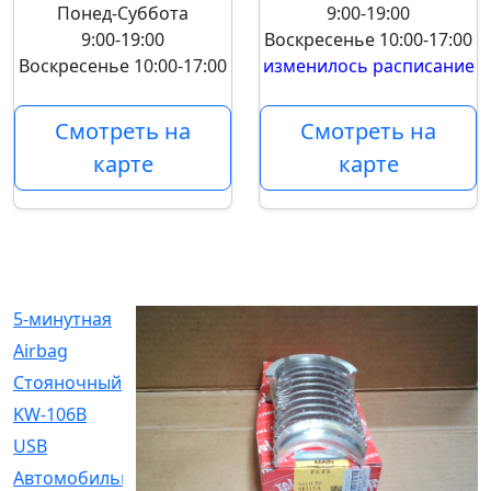
Понед-Суббота
9:00-19:00
9:00-19:00
Воскресенье
10:00-17:00
Воскресенье
10:00-17:00
изменилось расписание
Смотреть на
Смотреть на
карте
карте
5-минутная
[1]
Airbag
[18]
Cтояночный
[1]
KW-106B
[0]
USB
[6]
Автомобильное
[6]