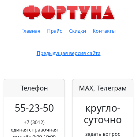
Главная
Прайс
Скидки
Контакты
Предыдущая версия сайта
Телефон
MAX, Телеграм
55-23-50
кругло­
суточно
+7 (3012)
единая справочная
задать вопрос