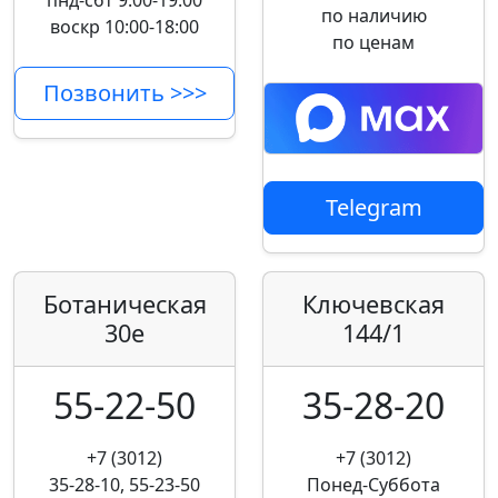
пнд-сбт 9:00-19:00
по наличию
воскр 10:00-18:00
по ценам
Позвонить >>>
Telegram
Ботаническая
Ключевская
30е
144/1
55-22-50
35-28-20
+7 (3012)
+7 (3012)
35-28-10, 55-23-50
Понед-Суббота