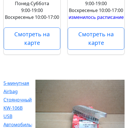
Понед-Суббота
9:00-19:00
9:00-19:00
Воскресенье
10:00-17:00
Воскресенье
10:00-17:00
изменилось расписание
Смотреть на
Смотреть на
карте
карте
5-минутная
[1]
Airbag
[18]
Cтояночный
[1]
KW-106B
[0]
USB
[6]
Автомобильное
[6]