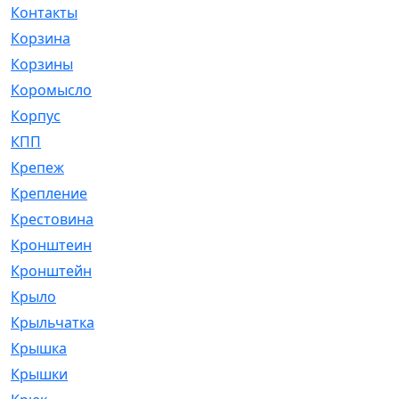
Контакты
[4]
Корзина
[1]
Корзины
[159]
Коромысло
[6]
Корпус
[41]
КПП
[70]
Крепеж
[4]
Крепление
[23]
Крестовина
[309]
Кронштеин
[1]
Кронштейн
[59]
Крыло
[285]
Крыльчатка
[17]
Крышка
[151]
Крышки
[4]