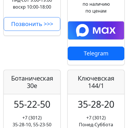
пнд-сбт 9:00-19:00
по наличию
воскр 10:00-18:00
по ценам
Позвонить >>>
Telegram
Ботаническая
Ключевская
30е
144/1
55-22-50
35-28-20
+7 (3012)
+7 (3012)
35-28-10, 55-23-50
Понед-Суббота