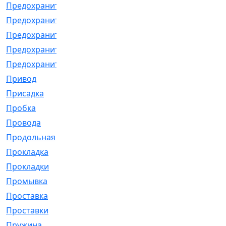
Предохранитель
[32]
Предохранитель_б
[18]
Предохранитель_м
[21]
Предохранитель_фл.
[13]
Предохранительная
[2]
Привод
[198]
Присадка
[2]
Пробка
[1]
Провода
[231]
Продольная
[1]
Прокладка
[2726]
Прокладки
[25]
Промывка
[13]
Проставка
[58]
Проставки
[38]
Пружина
[23]