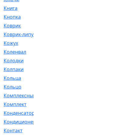
Книга
[293]
Кнопка
[3]
Коврик
[1]
Коврик-липучка
[2]
Кожух
[4]
Коленвал
[38]
Колодки
[2151]
Колпаки
[5]
Кольца
[1164]
Кольцо
[272]
Комплексный
[1]
Комплект
[196]
Конденсатор
[1]
Кондиционер
[2]
Контакт
[3]