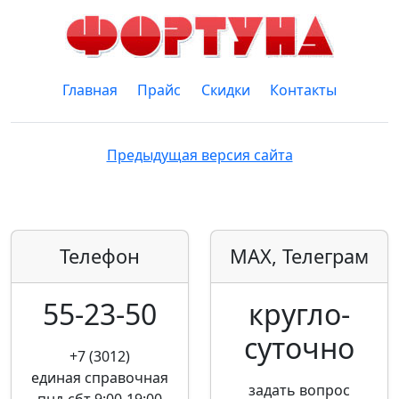
Главная
Прайс
Скидки
Контакты
Предыдущая версия сайта
Телефон
MAX, Телеграм
55-23-50
кругло­
суточно
+7 (3012)
единая справочная
задать вопрос