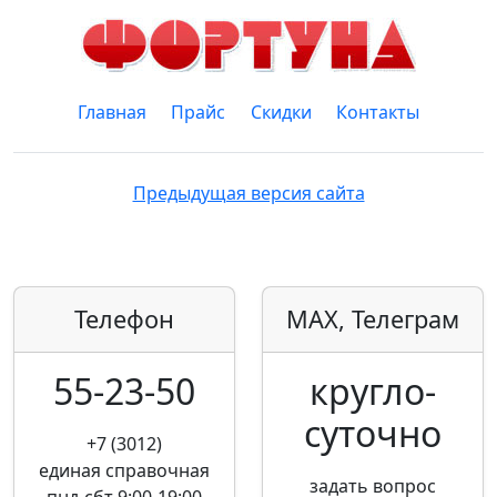
Главная
Прайс
Скидки
Контакты
Предыдущая версия сайта
Телефон
MAX, Телеграм
55-23-50
кругло­
суточно
+7 (3012)
единая справочная
задать вопрос