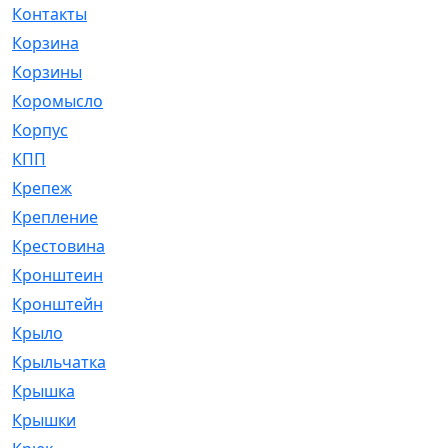
Контакты
[4]
Корзина
[1]
Корзины
[159]
Коромысло
[6]
Корпус
[41]
КПП
[70]
Крепеж
[4]
Крепление
[23]
Крестовина
[309]
Кронштеин
[1]
Кронштейн
[59]
Крыло
[285]
Крыльчатка
[17]
Крышка
[151]
Крышки
[4]