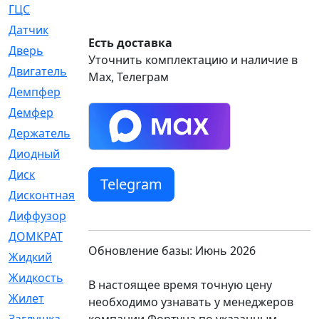
ГЦС
[74]
Датчик
[969]
Есть доставка
Дверь
[249]
Уточнить комплектацию и наличие в
Двигатель
[64]
Max, Телеграм
Демпфер
[2]
Демфер
[1]
Держатель
[5]
Диодный
[3]
Диск
[418]
Telegram
Дисконтная
[1]
Диффузор
[1]
ДОМКРАТ
[1]
Обновление базы: Июнь 2026
Жидкий
[5]
Жидкость
[80]
В настоящее время точную цену
Жилет
[1]
необходимо узнавать у менеджеров
компании Фортуна по указанным