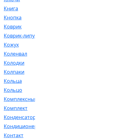
Книга
[293]
Кнопка
[3]
Коврик
[1]
Коврик-липучка
[2]
Кожух
[4]
Коленвал
[38]
Колодки
[2151]
Колпаки
[5]
Кольца
[1164]
Кольцо
[272]
Комплексный
[1]
Комплект
[196]
Конденсатор
[1]
Кондиционер
[2]
Контакт
[3]