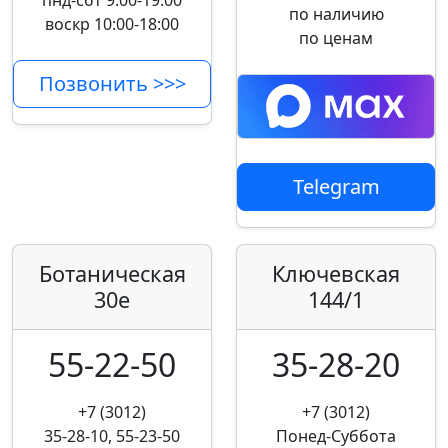
пнд-сбт 9:00-19:00
по наличию
воскр 10:00-18:00
по ценам
Позвонить >>>
Telegram
Ботаническая
Ключевская
30е
144/1
55-22-50
35-28-20
+7 (3012)
+7 (3012)
35-28-10, 55-23-50
Понед-Суббота