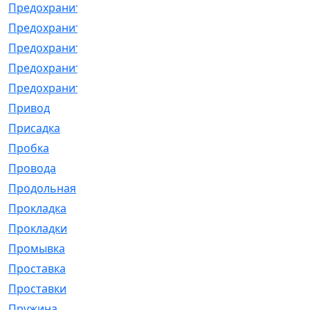
Предохранитель
[32]
Предохранитель_б
[18]
Предохранитель_м
[21]
Предохранитель_фл.
[13]
Предохранительная
[2]
Привод
[198]
Присадка
[2]
Пробка
[1]
Провода
[231]
Продольная
[1]
Прокладка
[2726]
Прокладки
[25]
Промывка
[13]
Проставка
[58]
Проставки
[38]
Пружина
[23]