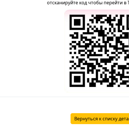
отсканируйте код чтобы перейти в 
Вернуться к списку дет