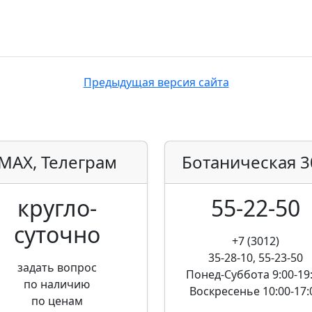
Предыдущая версия сайта
MAX, Телеграм
Ботаническая
3
кругло­
55-22-50
суточно
+7 (3012)
35-28-10, 55-23-50
задать вопрос
Понед-Суббота
9:00-19
по наличию
Воскресенье
10:00-17:
по ценам