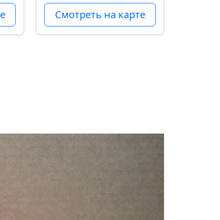
е
Смотреть на карте