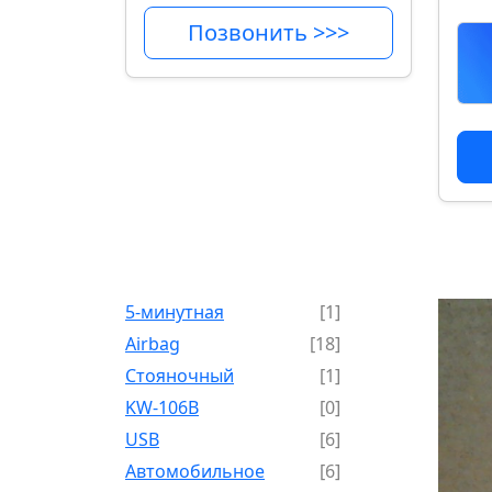
Позвонить >>>
5-минутная
[1]
Airbag
[18]
Cтояночный
[1]
KW-106B
[0]
USB
[6]
Автомобильное
[6]