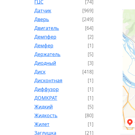
ГЦС
[74]
Датчик
[969]
Дверь
[249]
Двигатель
[64]
Демпфер
[2]
Демфер
[1]
Держатель
[5]
Диодный
[3]
Диск
[418]
Дисконтная
[1]
Диффузор
[1]
ДОМКРАТ
[1]
Жидкий
[5]
Жидкость
[80]
Жилет
[1]
Заглушка
[21]