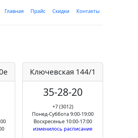
Главная
Прайс
Скидки
Контакты
0е
Ключевская
144/1
35-28-20
+7 (3012)
Понед-Суббота
9:00-19:00
:00
Воскресенье
10:00-17:00
00
изменилось расписание