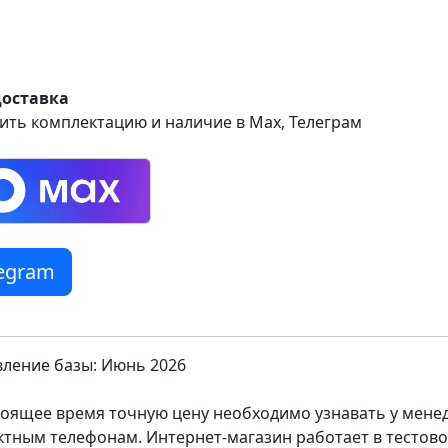
доставка
ить комплектацию и наличие в Max, Телеграм
legram
ление базы: Июнь 2026
тоящее время точную цену необходимо узнавать у мен
ктным телефонам. Интернет-магазин работает в тестов