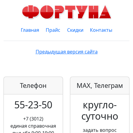
Главная
Прайс
Скидки
Контакты
Предыдущая версия сайта
Телефон
MAX, Телеграм
55-23-50
кругло­
суточно
+7 (3012)
единая справочная
задать вопрос