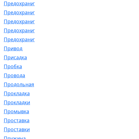
Предохранитель
[32]
Предохранитель_б
[18]
Предохранитель_м
[21]
Предохранитель_фл.
[13]
Предохранительная
[2]
Привод
[198]
Присадка
[2]
Пробка
[1]
Провода
[231]
Продольная
[1]
Прокладка
[2726]
Прокладки
[25]
Промывка
[13]
Проставка
[58]
Проставки
[38]
Пружина
[23]