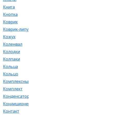
Книга
[293]
Кнопка
[3]
Коврик
[1]
Коврик-липучка
[2]
Кожух
[4]
Коленвал
[38]
Колодки
[2151]
Колпаки
[5]
Кольца
[1164]
Кольцо
[272]
Комплексный
[1]
Комплект
[196]
Конденсатор
[1]
Кондиционер
[2]
Контакт
[3]