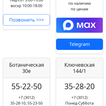
пнд-сбт 9:00-19:00
по наличию
воскр 10:00-18:00
по ценам
Позвонить >>>
Telegram
Ботаническая
Ключевская
30е
144/1
55-22-50
35-28-20
+7 (3012)
+7 (3012)
35-28-10, 55-23-50
Понед-Суббота