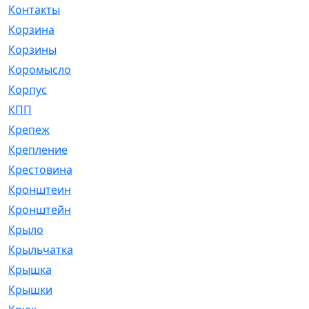
Контакты
[4]
Корзина
[1]
Корзины
[159]
Коромысло
[6]
Корпус
[41]
КПП
[70]
Крепеж
[4]
Крепление
[23]
Крестовина
[309]
Кронштеин
[1]
Кронштейн
[59]
Крыло
[285]
Крыльчатка
[17]
Крышка
[151]
Крышки
[4]