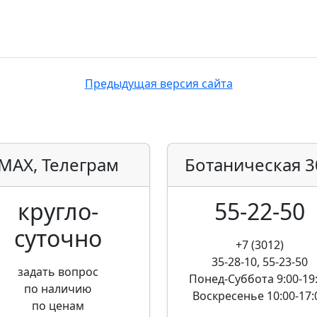
Предыдущая версия сайта
MAX, Телеграм
Ботаническая
3
кругло­
55-22-50
суточно
+7 (3012)
35-28-10, 55-23-50
задать вопрос
Понед-Суббота
9:00-19
по наличию
Воскресенье
10:00-17:
по ценам