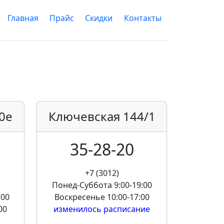
Главная
Прайс
Скидки
Контакты
0е
Ключевская
144/1
35-28-20
+7 (3012)
Понед-Суббота
9:00-19:00
:00
Воскресенье
10:00-17:00
00
изменилось расписание