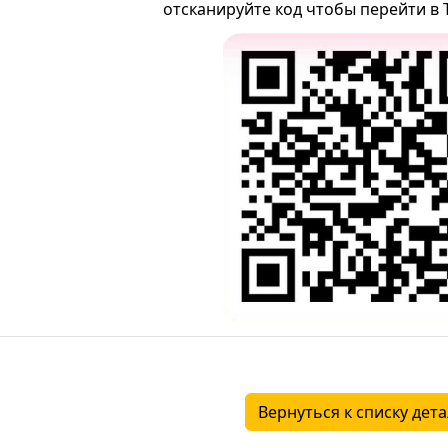
отсканируйте код чтобы перейти в 
Вернуться к списку дет