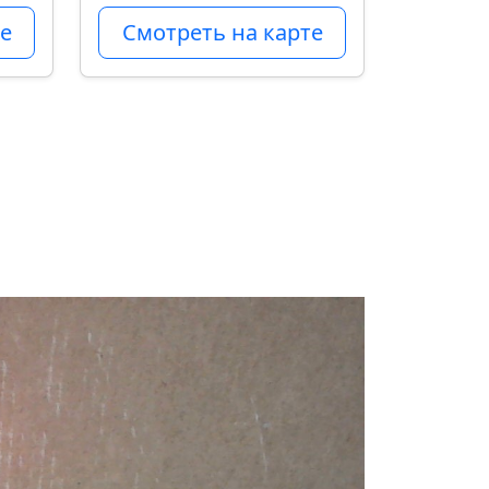
е
Смотреть на карте