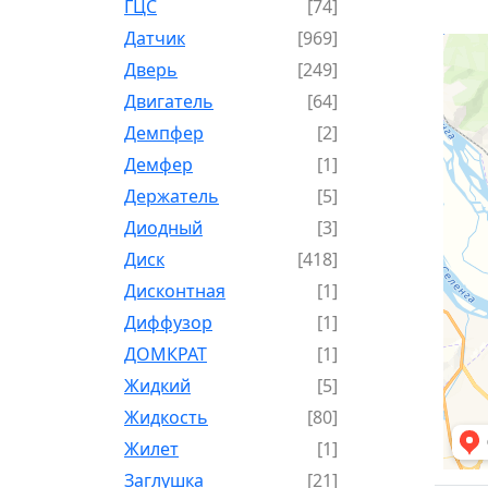
ГЦС
[74]
Датчик
[969]
Дверь
[249]
Двигатель
[64]
Демпфер
[2]
Демфер
[1]
Держатель
[5]
Диодный
[3]
Диск
[418]
Дисконтная
[1]
Диффузор
[1]
ДОМКРАТ
[1]
Жидкий
[5]
Жидкость
[80]
Жилет
[1]
Заглушка
[21]