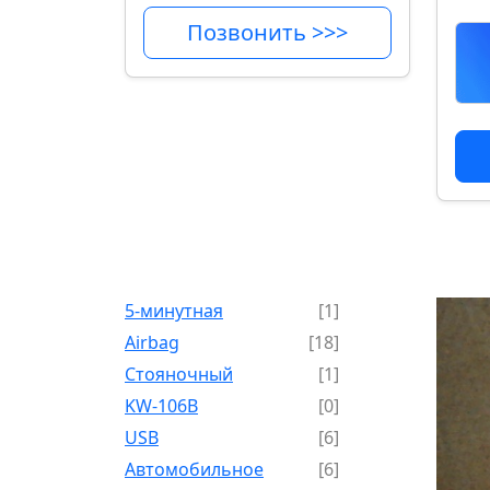
Позвонить >>>
5-минутная
[1]
Airbag
[18]
Cтояночный
[1]
KW-106B
[0]
USB
[6]
Автомобильное
[6]