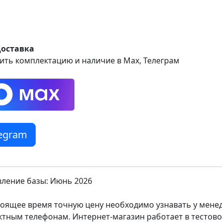
доставка
ить комплектацию и наличие в Max, Телеграм
legram
ление базы: Июнь 2026
тоящее время точную цену необходимо узнавать у мен
ктным телефонам. Интернет-магазин работает в тестов