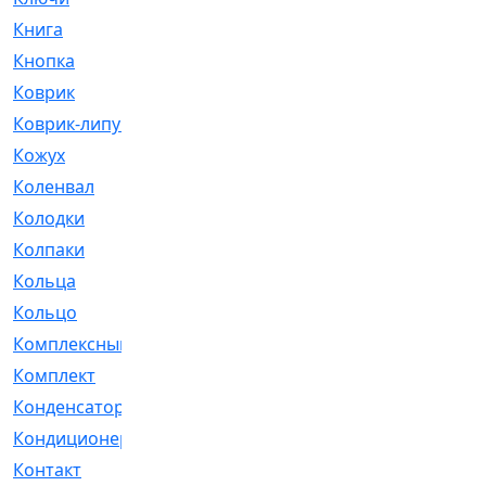
Книга
[293]
Кнопка
[3]
Коврик
[1]
Коврик-липучка
[2]
Кожух
[4]
Коленвал
[38]
Колодки
[2151]
Колпаки
[5]
Кольца
[1164]
Кольцо
[272]
Комплексный
[1]
Комплект
[196]
Конденсатор
[1]
Кондиционер
[2]
Контакт
[3]