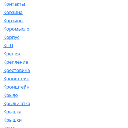
Контакты
[4]
Корзина
[1]
Корзины
[159]
Коромысло
[6]
Корпус
[41]
КПП
[70]
Крепеж
[4]
Крепление
[23]
Крестовина
[309]
Кронштеин
[1]
Кронштейн
[59]
Крыло
[285]
Крыльчатка
[17]
Крышка
[151]
Крышки
[4]