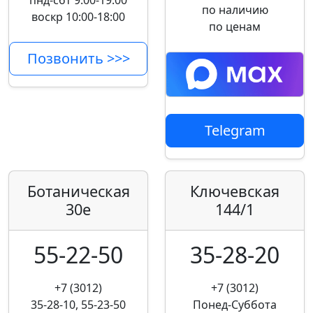
пнд-сбт 9:00-19:00
по наличию
воскр 10:00-18:00
по ценам
Позвонить >>>
Telegram
Ботаническая
Ключевская
30е
144/1
55-22-50
35-28-20
+7 (3012)
+7 (3012)
35-28-10, 55-23-50
Понед-Суббота