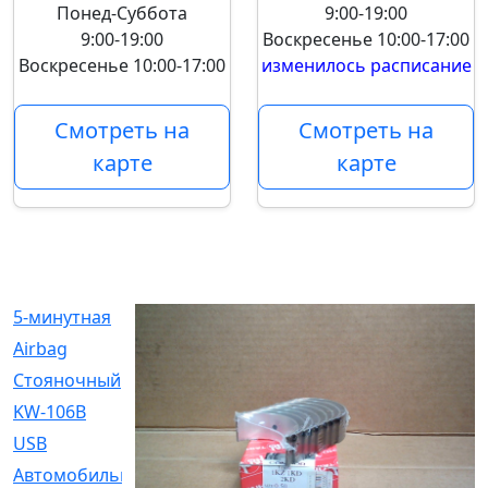
Понед-Суббота
9:00-19:00
9:00-19:00
Воскресенье
10:00-17:00
Воскресенье
10:00-17:00
изменилось расписание
Смотреть на
Смотреть на
карте
карте
5-минутная
[1]
Airbag
[18]
Cтояночный
[1]
KW-106B
[0]
USB
[6]
Автомобильное
[6]