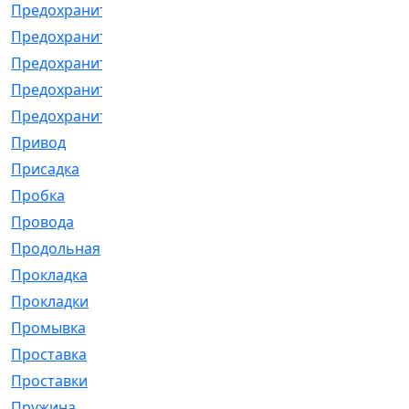
Предохранитель
[32]
Предохранитель_б
[18]
Предохранитель_м
[21]
Предохранитель_фл.
[13]
Предохранительная
[2]
Привод
[198]
Присадка
[2]
Пробка
[1]
Провода
[231]
Продольная
[1]
Прокладка
[2726]
Прокладки
[25]
Промывка
[13]
Проставка
[58]
Проставки
[38]
Пружина
[23]