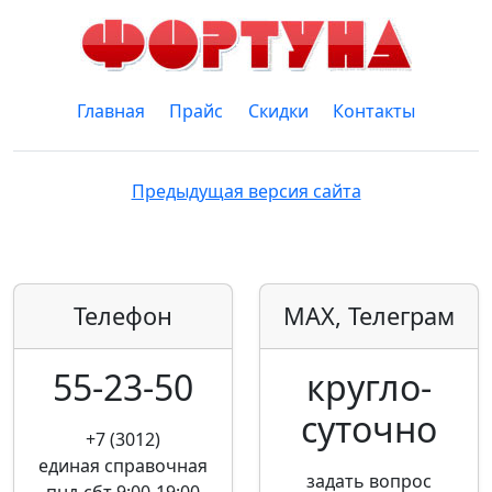
Главная
Прайс
Скидки
Контакты
Предыдущая версия сайта
Телефон
MAX, Телеграм
55-23-50
кругло­
суточно
+7 (3012)
единая справочная
задать вопрос