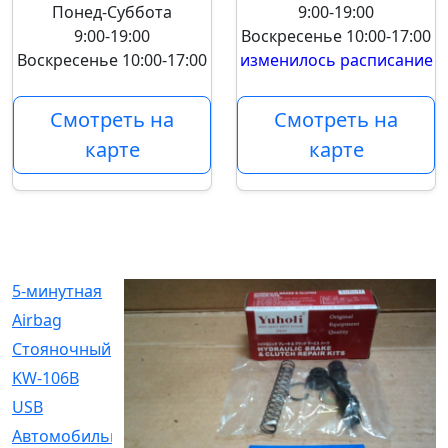
Понед-Суббота
9:00-19:00
9:00-19:00
Воскресенье
10:00-17:00
Воскресенье
10:00-17:00
изменилось расписание
Смотреть на
Смотреть на
карте
карте
5-минутная
[1]
Airbag
[18]
Cтояночный
[1]
KW-106B
[0]
USB
[6]
Автомобильное
[6]