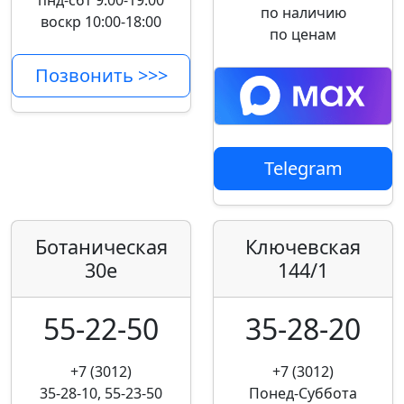
пнд-сбт 9:00-19:00
по наличию
воскр 10:00-18:00
по ценам
Позвонить >>>
Telegram
Ботаническая
Ключевская
30е
144/1
55-22-50
35-28-20
+7 (3012)
+7 (3012)
35-28-10, 55-23-50
Понед-Суббота