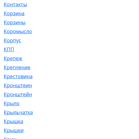
Контакты
[4]
Корзина
[1]
Корзины
[159]
Коромысло
[6]
Корпус
[41]
КПП
[70]
Крепеж
[4]
Крепление
[23]
Крестовина
[309]
Кронштеин
[1]
Кронштейн
[59]
Крыло
[285]
Крыльчатка
[17]
Крышка
[151]
Крышки
[4]