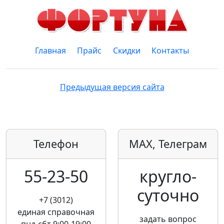
Главная
Прайс
Скидки
Контакты
Предыдущая версия сайта
Телефон
MAX, Телеграм
55-23-50
кругло­
суточно
+7 (3012)
единая справочная
задать вопрос