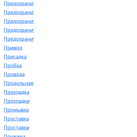
Предохранитель
[32]
Предохранитель_б
[18]
Предохранитель_м
[21]
Предохранитель_фл.
[13]
Предохранительная
[2]
Привод
[198]
Присадка
[2]
Пробка
[1]
Провода
[231]
Продольная
[1]
Прокладка
[2726]
Прокладки
[25]
Промывка
[13]
Проставка
[58]
Проставки
[38]
Пружина
[23]