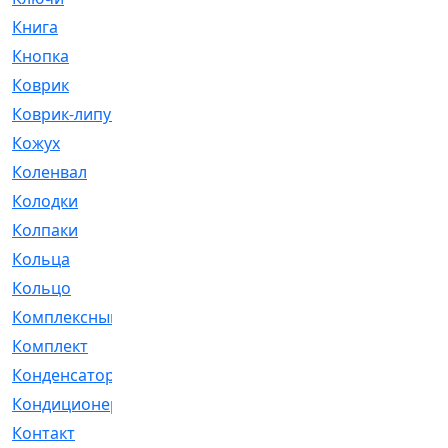
Книга
[293]
Кнопка
[3]
Коврик
[1]
Коврик-липучка
[2]
Кожух
[4]
Коленвал
[38]
Колодки
[2151]
Колпаки
[5]
Кольца
[1164]
Кольцо
[272]
Комплексный
[1]
Комплект
[196]
Конденсатор
[1]
Кондиционер
[2]
Контакт
[3]