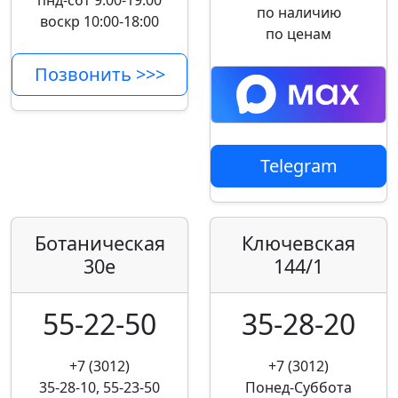
пнд-сбт 9:00-19:00
по наличию
воскр 10:00-18:00
по ценам
Позвонить >>>
Telegram
Ботаническая
Ключевская
30е
144/1
55-22-50
35-28-20
+7 (3012)
+7 (3012)
35-28-10, 55-23-50
Понед-Суббота