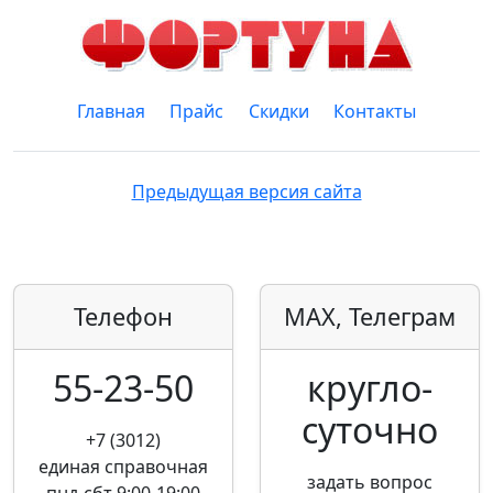
Главная
Прайс
Скидки
Контакты
Предыдущая версия сайта
Телефон
MAX, Телеграм
55-23-50
кругло­
суточно
+7 (3012)
единая справочная
задать вопрос