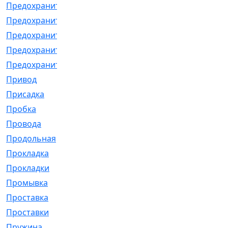
Предохранитель
[32]
Предохранитель_б
[18]
Предохранитель_м
[21]
Предохранитель_фл.
[13]
Предохранительная
[2]
Привод
[198]
Присадка
[2]
Пробка
[1]
Провода
[231]
Продольная
[1]
Прокладка
[2726]
Прокладки
[25]
Промывка
[13]
Проставка
[58]
Проставки
[38]
Пружина
[23]