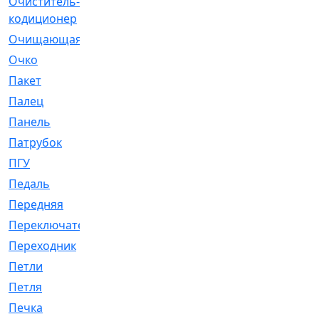
Очиститель-
[1]
кодиционер
Очищающая
[1]
Очко
[24]
Пакет
[1]
Палец
[4]
Панель
[61]
Патрубок
[248]
ПГУ
[2]
Педаль
[3]
Передняя
[22]
Переключатель
[36]
Переходник
[4]
Петли
[23]
Петля
[3]
Печка
[3]