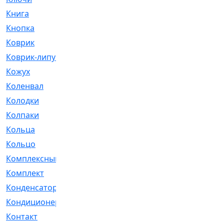
Книга
[293]
Кнопка
[3]
Коврик
[1]
Коврик-липучка
[2]
Кожух
[4]
Коленвал
[38]
Колодки
[2151]
Колпаки
[5]
Кольца
[1164]
Кольцо
[272]
Комплексный
[1]
Комплект
[196]
Конденсатор
[1]
Кондиционер
[2]
Контакт
[3]