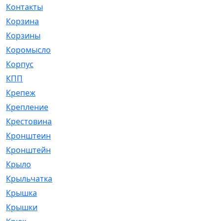
Контакты
[4]
Корзина
[1]
Корзины
[159]
Коромысло
[6]
Корпус
[41]
КПП
[70]
Крепеж
[4]
Крепление
[23]
Крестовина
[309]
Кронштеин
[1]
Кронштейн
[59]
Крыло
[285]
Крыльчатка
[17]
Крышка
[151]
Крышки
[4]