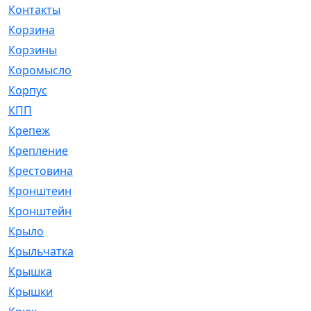
Контакты
[4]
Корзина
[1]
Корзины
[159]
Коромысло
[6]
Корпус
[41]
КПП
[70]
Крепеж
[4]
Крепление
[23]
Крестовина
[309]
Кронштеин
[1]
Кронштейн
[59]
Крыло
[285]
Крыльчатка
[17]
Крышка
[151]
Крышки
[4]