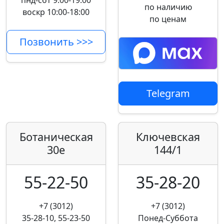
пнд-сбт 9:00-19:00
по наличию
воскр 10:00-18:00
по ценам
Позвонить >>>
Telegram
Ботаническая
Ключевская
30е
144/1
55-22-50
35-28-20
+7 (3012)
+7 (3012)
35-28-10, 55-23-50
Понед-Суббота