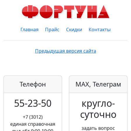
Главная
Прайс
Скидки
Контакты
Предыдущая версия сайта
Телефон
MAX, Телеграм
55-23-50
кругло­
суточно
+7 (3012)
единая справочная
задать вопрос