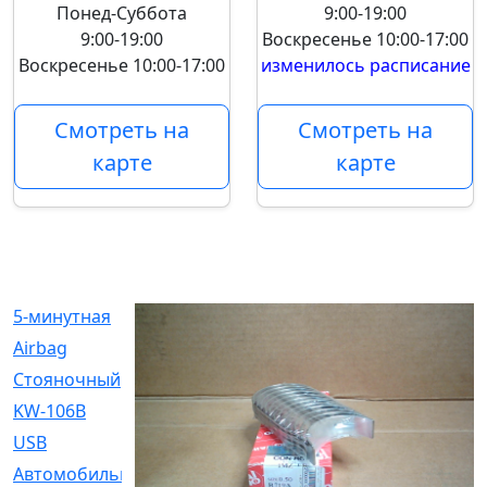
Понед-Суббота
9:00-19:00
9:00-19:00
Воскресенье
10:00-17:00
Воскресенье
10:00-17:00
изменилось расписание
Смотреть на
Смотреть на
карте
карте
5-минутная
[1]
Airbag
[18]
Cтояночный
[1]
KW-106B
[0]
USB
[6]
Автомобильное
[6]