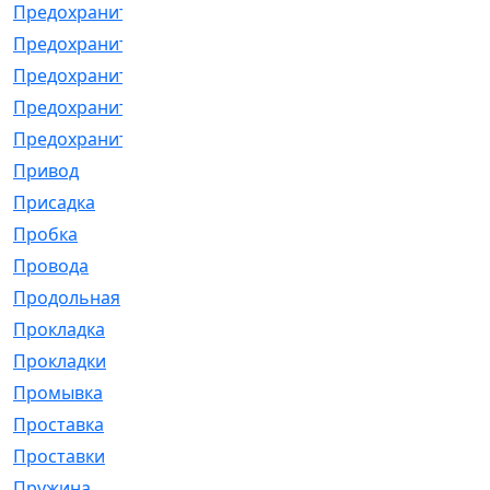
Предохранитель
[32]
Предохранитель_б
[18]
Предохранитель_м
[21]
Предохранитель_фл.
[13]
Предохранительная
[2]
Привод
[198]
Присадка
[2]
Пробка
[1]
Провода
[231]
Продольная
[1]
Прокладка
[2726]
Прокладки
[25]
Промывка
[13]
Проставка
[58]
Проставки
[38]
Пружина
[23]