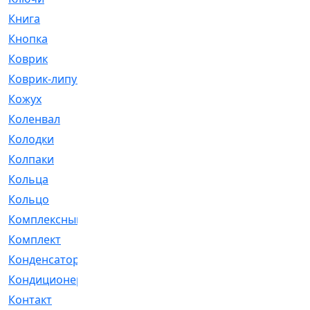
Книга
[293]
Кнопка
[3]
Коврик
[1]
Коврик-липучка
[2]
Кожух
[4]
Коленвал
[38]
Колодки
[2151]
Колпаки
[5]
Кольца
[1164]
Кольцо
[272]
Комплексный
[1]
Комплект
[196]
Конденсатор
[1]
Кондиционер
[2]
Контакт
[3]