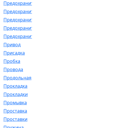
Предохранитель
[32]
Предохранитель_б
[18]
Предохранитель_м
[21]
Предохранитель_фл.
[13]
Предохранительная
[2]
Привод
[198]
Присадка
[2]
Пробка
[1]
Провода
[231]
Продольная
[1]
Прокладка
[2726]
Прокладки
[25]
Промывка
[13]
Проставка
[58]
Проставки
[38]
Пружина
[23]