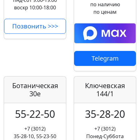
пнд-сбт 9:00-19:00
по наличию
воскр 10:00-18:00
по ценам
Позвонить >>>
Telegram
Ботаническая
Ключевская
30е
144/1
55-22-50
35-28-20
+7 (3012)
+7 (3012)
35-28-10, 55-23-50
Понед-Суббота