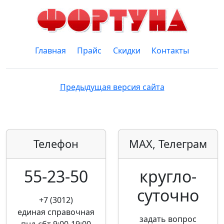
Главная
Прайс
Скидки
Контакты
Предыдущая версия сайта
Телефон
MAX, Телеграм
55-23-50
кругло­
суточно
+7 (3012)
единая справочная
задать вопрос