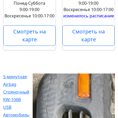
Понед-Суббота
9:00-19:00
9:00-19:00
Воскресенье
10:00-17:00
Воскресенье
10:00-17:00
изменилось расписание
Смотреть на
Смотреть на
карте
карте
5-минутная
[1]
Airbag
[18]
Cтояночный
[1]
KW-106B
[0]
USB
[6]
Автомобильное
[6]