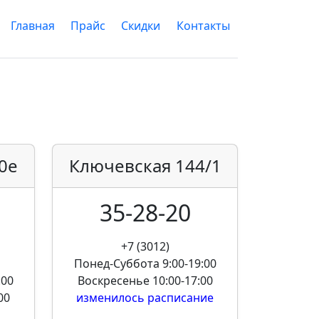
Главная
Прайс
Скидки
Контакты
0е
Ключевская
144/1
35-28-20
+7 (3012)
Понед-Суббота
9:00-19:00
:00
Воскресенье
10:00-17:00
00
изменилось расписание