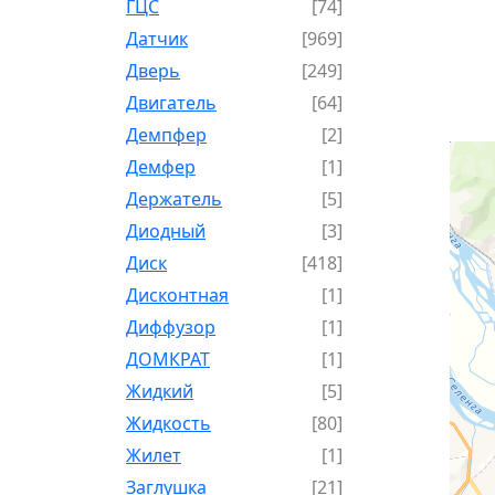
ГЦС
[74]
Датчик
[969]
Дверь
[249]
Двигатель
[64]
Демпфер
[2]
Демфер
[1]
Держатель
[5]
Диодный
[3]
Диск
[418]
Дисконтная
[1]
Диффузор
[1]
ДОМКРАТ
[1]
Жидкий
[5]
Жидкость
[80]
Жилет
[1]
Заглушка
[21]