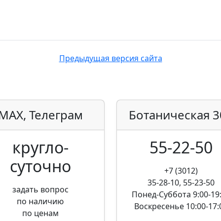
Предыдущая версия сайта
MAX, Телеграм
Ботаническая
3
кругло­
55-22-50
суточно
+7 (3012)
35-28-10, 55-23-50
задать вопрос
Понед-Суббота
9:00-19
по наличию
Воскресенье
10:00-17:
по ценам