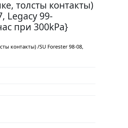
ке, толсты контакты)
7, Legacy 99-
час при 300kPa}
ты контакты) /SU Forester 98-08,