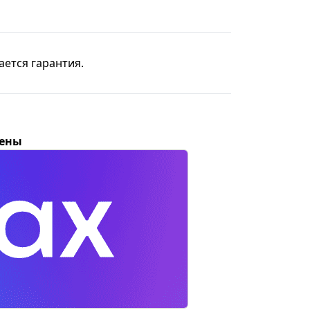
ается гарантия.
цены