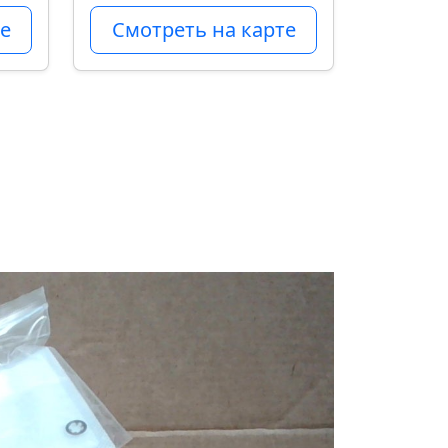
е
Смотреть на карте