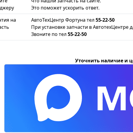
ите
что нашли запчасть на сайте.
джеру
Это поможет ускорить ответ.
нтия на
АвтоТехЦентр Фортуна тел
55-22-50
асть
При установке запчасти в АвтотехЦентре д
Звоните по тел
55-22-50
Уточнить наличие и 