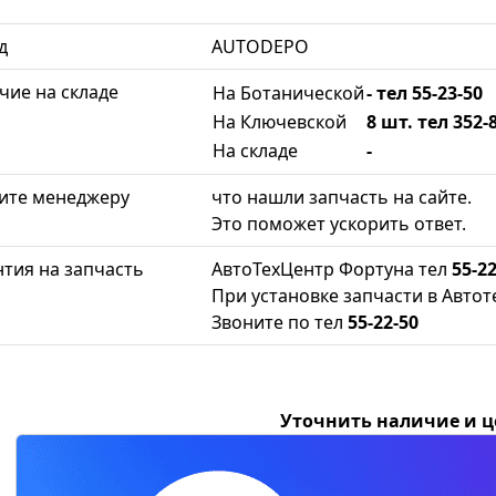
д
AUTODEPO
чие на складе
На Ботанической
- тел 55-23-50
На Ключевской
8 шт. тел 352-
На складе
-
ите менеджеру
что нашли запчасть на сайте.
Это поможет ускорить ответ.
нтия на запчасть
АвтоТехЦентр Фортуна тел
55-22
При установке запчасти в Автот
Звоните по тел
55-22-50
Уточнить наличие и 