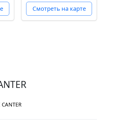
е
Смотреть на карте
CANTER
I CANTER