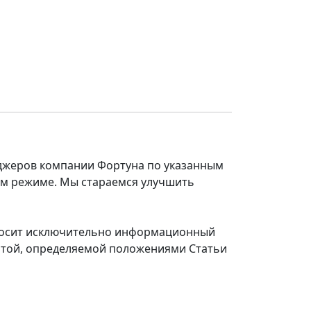
еджеров компании Фортуна по указанным
ом режиме. Мы стараемся улучшить
 носит исключительно информационный
ертой, определяемой положениями Статьи