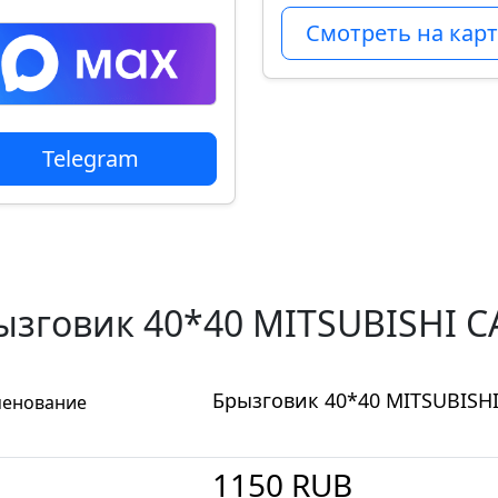
Смотреть на карт
Telegram
ызговик 40*40 MITSUBISHI 
Брызговик 40*40 MITSUBISH
енование
1150
RUB