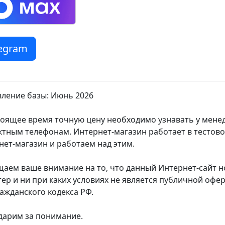
legram
ление базы: Июнь 2026
тоящее время точную цену необходимо узнавать у мен
ктным телефонам. Интернет-магазин работает в тестов
нет-магазин и работаем над этим.
аем ваше внимание на то, что данный Интернет-сайт
тер и ни при каких условиях не является публичной оф
ражданского кодекса РФ.
дарим за понимание.