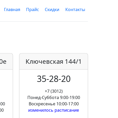
Главная
Прайс
Скидки
Контакты
0е
Ключевская
144/1
35-28-20
+7 (3012)
Понед-Суббота
9:00-19:00
:00
Воскресенье
10:00-17:00
00
изменилось расписание