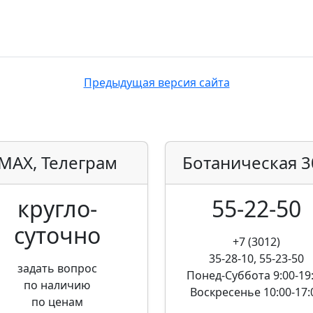
Предыдущая версия сайта
MAX, Телеграм
Ботаническая
3
кругло­
55-22-50
суточно
+7 (3012)
35-28-10, 55-23-50
задать вопрос
Понед-Суббота
9:00-19
по наличию
Воскресенье
10:00-17:
по ценам