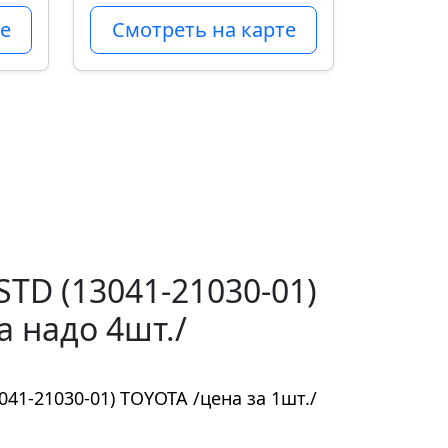
е
Смотреть на карте
TD (13041-21030-01)
а надо 4шт./
41-21030-01) TOYOTA /цена за 1шт./