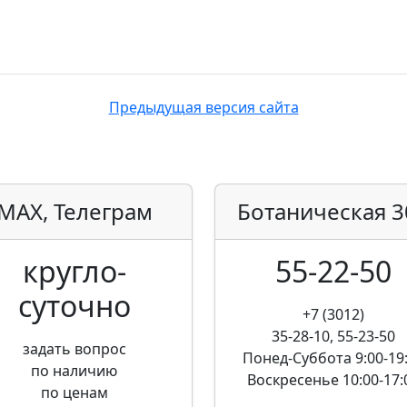
Предыдущая версия сайта
MAX, Телеграм
Ботаническая
3
кругло­
55-22-50
суточно
+7 (3012)
35-28-10, 55-23-50
задать вопрос
Понед-Суббота
9:00-19
по наличию
Воскресенье
10:00-17:
по ценам