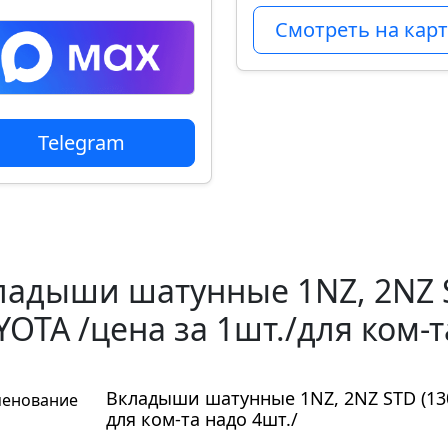
Смотреть на карт
Telegram
ладыши шатунные 1NZ, 2NZ S
OTA /цена за 1шт./для ком-т
Вкладыши шатунные 1NZ, 2NZ STD (130
енование
для ком-та надо 4шт./