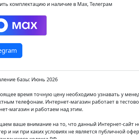
ить комплектацию и наличие в Max, Телеграм
legram
ление базы: Июнь 2026
тоящее время точную цену необходимо узнавать у мен
ктным телефонам. Интернет-магазин работает в тестов
нет-магазин и работаем над этим.
аем ваше внимание на то, что данный Интернет-сайт
тер и ни при каких условиях не является публичной оф
ражданского кодекса РФ.