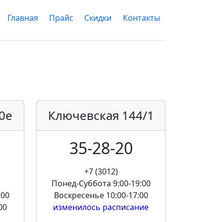
Главная
Прайс
Скидки
Контакты
0е
Ключевская
144/1
35-28-20
+7 (3012)
Понед-Суббота
9:00-19:00
:00
Воскресенье
10:00-17:00
00
изменилось расписание