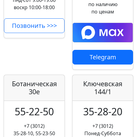
пнд-сбт 9:00-19:00
по наличию
воскр 10:00-18:00
по ценам
Позвонить >>>
Telegram
Ботаническая
Ключевская
30е
144/1
55-22-50
35-28-20
+7 (3012)
+7 (3012)
35-28-10, 55-23-50
Понед-Суббота