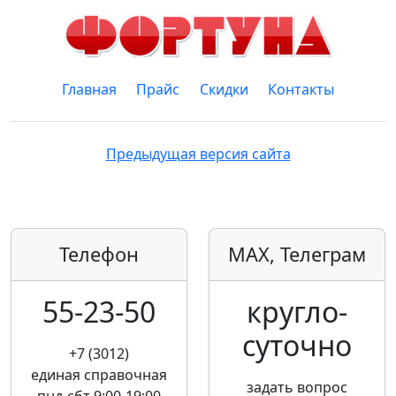
Главная
Прайс
Скидки
Контакты
Предыдущая версия сайта
Телефон
MAX, Телеграм
55-23-50
кругло­
суточно
+7 (3012)
единая справочная
задать вопрос