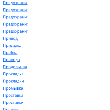
Предохранитель
[32]
Предохранитель_б
[18]
Предохранитель_м
[21]
Предохранитель_фл.
[13]
Предохранительная
[2]
Привод
[198]
Присадка
[2]
Пробка
[1]
Провода
[231]
Продольная
[1]
Прокладка
[2726]
Прокладки
[25]
Промывка
[13]
Проставка
[58]
Проставки
[38]
Пружина
[23]