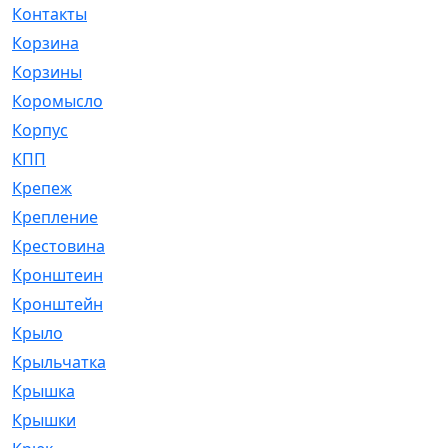
Контакты
[4]
Корзина
[1]
Корзины
[159]
Коромысло
[6]
Корпус
[41]
КПП
[70]
Крепеж
[4]
Крепление
[23]
Крестовина
[309]
Кронштеин
[1]
Кронштейн
[59]
Крыло
[285]
Крыльчатка
[17]
Крышка
[151]
Крышки
[4]