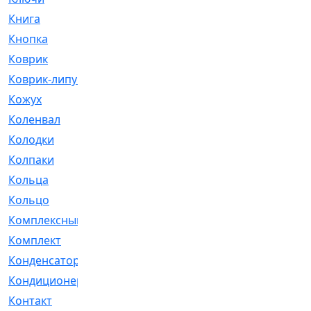
Книга
[293]
Кнопка
[3]
Коврик
[1]
Коврик-липучка
[2]
Кожух
[4]
Коленвал
[38]
Колодки
[2151]
Колпаки
[5]
Кольца
[1164]
Кольцо
[272]
Комплексный
[1]
Комплект
[196]
Конденсатор
[1]
Кондиционер
[2]
Контакт
[3]