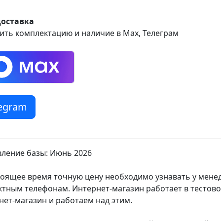
доставка
ить комплектацию и наличие в Max, Телеграм
legram
ление базы: Июнь 2026
тоящее время точную цену необходимо узнавать у мен
ктным телефонам. Интернет-магазин работает в тестов
нет-магазин и работаем над этим.