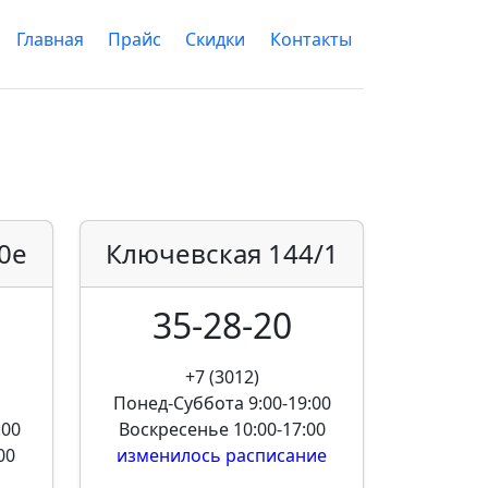
Главная
Прайс
Скидки
Контакты
0е
Ключевская
144/1
35-28-20
+7 (3012)
Понед-Суббота
9:00-19:00
:00
Воскресенье
10:00-17:00
00
изменилось расписание