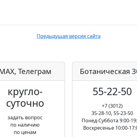
Предыдущая версия сайта
MAX, Телеграм
Ботаническая
3
кругло­
55-22-50
суточно
+7 (3012)
35-28-10, 55-23-50
задать вопрос
Понед-Суббота
9:00-19
по наличию
Воскресенье
10:00-17:
по ценам