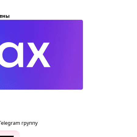
цены
Telegram группу