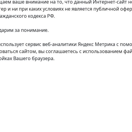
аем ваше внимание на то, что данный Интернет-сайт
тер и ни при каких условиях не является публичной оф
ражданского кодекса РФ.
дарим за понимание.
использует сервис веб-аналитики Яндекс Метрика с пом
оваться сайтом, вы соглашаетесь с использованием фай
ойках Вашего браузера.