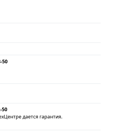
3-50
-50
ехЦентре дается гарантия.