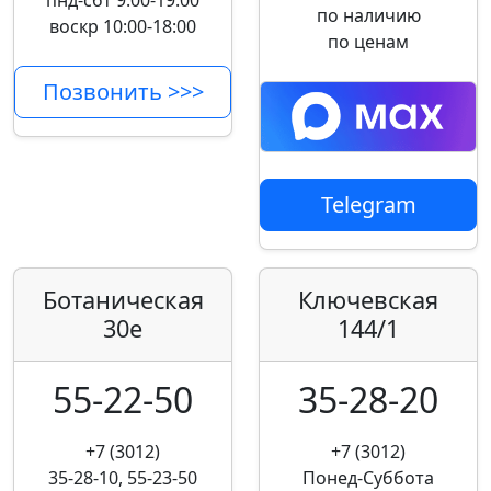
пнд-сбт 9:00-19:00
по наличию
воскр 10:00-18:00
по ценам
Позвонить >>>
Telegram
Ботаническая
Ключевская
30е
144/1
55-22-50
35-28-20
+7 (3012)
+7 (3012)
35-28-10, 55-23-50
Понед-Суббота