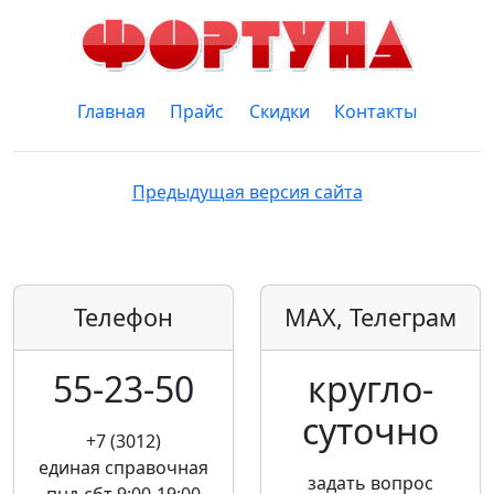
Главная
Прайс
Скидки
Контакты
Предыдущая версия сайта
Телефон
MAX, Телеграм
55-23-50
кругло­
суточно
+7 (3012)
единая справочная
задать вопрос