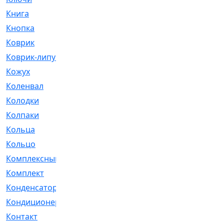
Книга
[293]
Кнопка
[3]
Коврик
[1]
Коврик-липучка
[2]
Кожух
[4]
Коленвал
[38]
Колодки
[2151]
Колпаки
[5]
Кольца
[1164]
Кольцо
[272]
Комплексный
[1]
Комплект
[196]
Конденсатор
[1]
Кондиционер
[2]
Контакт
[3]