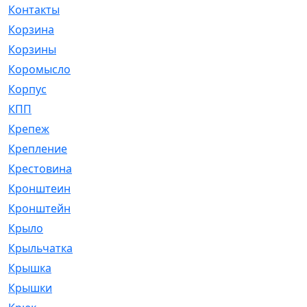
Контакты
[4]
Корзина
[1]
Корзины
[159]
Коромысло
[6]
Корпус
[41]
КПП
[70]
Крепеж
[4]
Крепление
[23]
Крестовина
[309]
Кронштеин
[1]
Кронштейн
[59]
Крыло
[285]
Крыльчатка
[17]
Крышка
[151]
Крышки
[4]