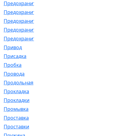
Предохранитель
[32]
Предохранитель_б
[18]
Предохранитель_м
[21]
Предохранитель_фл.
[13]
Предохранительная
[2]
Привод
[198]
Присадка
[2]
Пробка
[1]
Провода
[231]
Продольная
[1]
Прокладка
[2726]
Прокладки
[25]
Промывка
[13]
Проставка
[58]
Проставки
[38]
Пружина
[23]