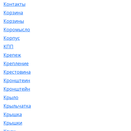
Контакты
[4]
Корзина
[1]
Корзины
[159]
Коромысло
[6]
Корпус
[41]
КПП
[70]
Крепеж
[4]
Крепление
[23]
Крестовина
[309]
Кронштеин
[1]
Кронштейн
[59]
Крыло
[285]
Крыльчатка
[17]
Крышка
[151]
Крышки
[4]