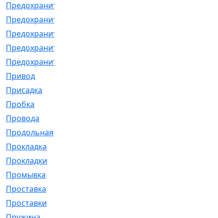
Предохранитель
[32]
Предохранитель_б
[18]
Предохранитель_м
[21]
Предохранитель_фл.
[13]
Предохранительная
[2]
Привод
[198]
Присадка
[2]
Пробка
[1]
Провода
[231]
Продольная
[1]
Прокладка
[2726]
Прокладки
[25]
Промывка
[13]
Проставка
[58]
Проставки
[38]
Пружина
[23]