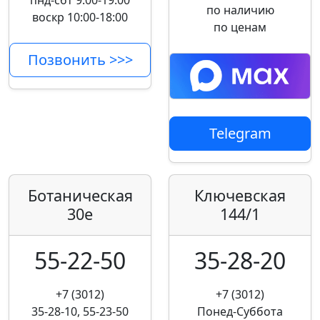
пнд-сбт 9:00-19:00
по наличию
воскр 10:00-18:00
по ценам
Позвонить >>>
Telegram
Ботаническая
Ключевская
30е
144/1
55-22-50
35-28-20
+7 (3012)
+7 (3012)
35-28-10, 55-23-50
Понед-Суббота