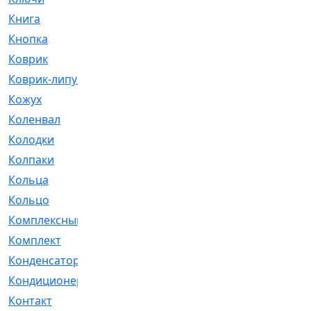
Книга
[293]
Кнопка
[3]
Коврик
[1]
Коврик-липучка
[2]
Кожух
[4]
Коленвал
[38]
Колодки
[2151]
Колпаки
[5]
Кольца
[1164]
Кольцо
[272]
Комплексный
[1]
Комплект
[196]
Конденсатор
[1]
Кондиционер
[2]
Контакт
[3]