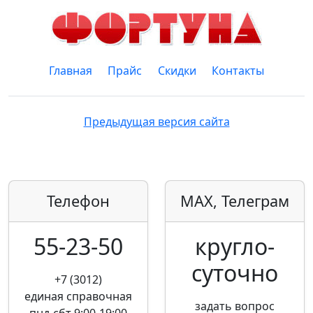
Главная
Прайс
Скидки
Контакты
Предыдущая версия сайта
Телефон
MAX, Телеграм
55-23-50
кругло­
суточно
+7 (3012)
единая справочная
задать вопрос