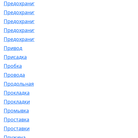
Предохранитель
[32]
Предохранитель_б
[18]
Предохранитель_м
[21]
Предохранитель_фл.
[13]
Предохранительная
[2]
Привод
[198]
Присадка
[2]
Пробка
[1]
Провода
[231]
Продольная
[1]
Прокладка
[2726]
Прокладки
[25]
Промывка
[13]
Проставка
[58]
Проставки
[38]
Пружина
[23]