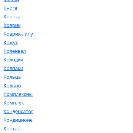
Книга
[293]
Кнопка
[3]
Коврик
[1]
Коврик-липучка
[2]
Кожух
[4]
Коленвал
[38]
Колодки
[2151]
Колпаки
[5]
Кольца
[1164]
Кольцо
[272]
Комплексный
[1]
Комплект
[196]
Конденсатор
[1]
Кондиционер
[2]
Контакт
[3]