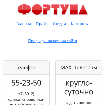
Главная
Прайс
Скидки
Контакты
Предыдущая версия сайта
Телефон
MAX, Телеграм
55-23-50
кругло­
суточно
+7 (3012)
единая справочная
задать вопрос