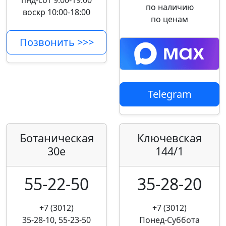
пнд-сбт 9:00-19:00
по наличию
воскр 10:00-18:00
по ценам
Позвонить >>>
Telegram
Ботаническая
Ключевская
30е
144/1
55-22-50
35-28-20
+7 (3012)
+7 (3012)
35-28-10, 55-23-50
Понед-Суббота