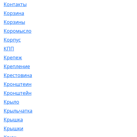
Контакты
[4]
Корзина
[1]
Корзины
[159]
Коромысло
[6]
Корпус
[41]
КПП
[70]
Крепеж
[4]
Крепление
[23]
Крестовина
[309]
Кронштеин
[1]
Кронштейн
[59]
Крыло
[285]
Крыльчатка
[17]
Крышка
[151]
Крышки
[4]