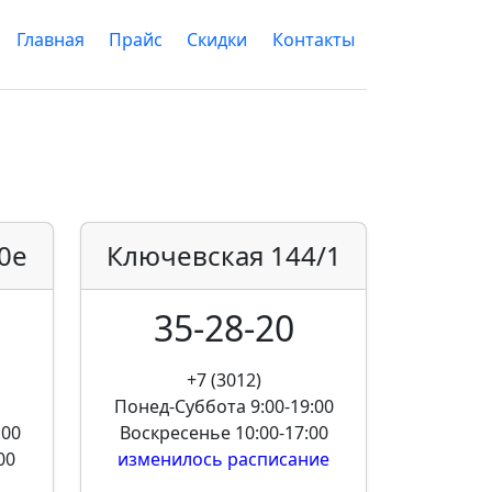
Главная
Прайс
Скидки
Контакты
0е
Ключевская
144/1
35-28-20
+7 (3012)
Понед-Суббота
9:00-19:00
:00
Воскресенье
10:00-17:00
00
изменилось расписание