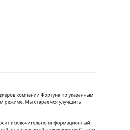
еджеров компании Фортуна по указанным
ом режиме. Мы стараемся улучшить
 носит исключительно информационный
ертой, определяемой положениями Статьи