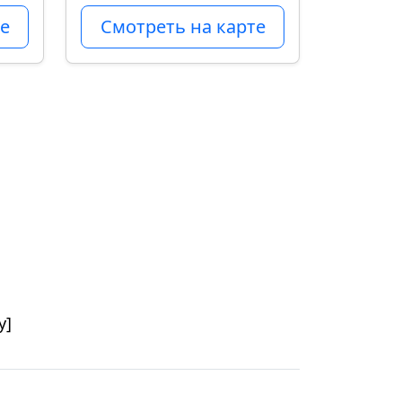
е
Смотреть на карте
у]