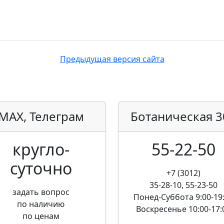
Предыдущая версия сайта
MAX, Телеграм
Ботаническая
3
кругло­
55-22-50
суточно
+7 (3012)
35-28-10, 55-23-50
задать вопрос
Понед-Суббота
9:00-19
по наличию
Воскресенье
10:00-17:
по ценам