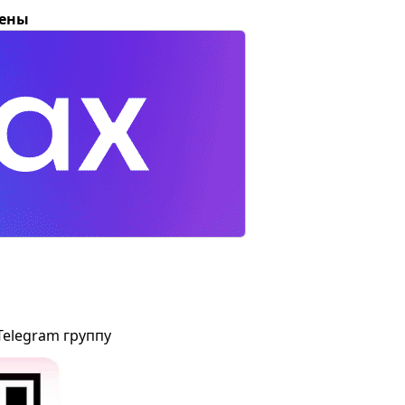
цены
Telegram группу