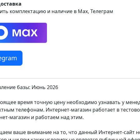
доставка
ить комплектацию и наличие в Max, Телеграм
legram
ление базы: Июнь 2026
тоящее время точную цену необходимо узнавать у мен
ктным телефонам. Интернет-магазин работает в тестов
нет-магазин и работаем над этим.
аем ваше внимание на то, что данный Интернет-сайт
тер и ни при каких условиях не является публичной оф