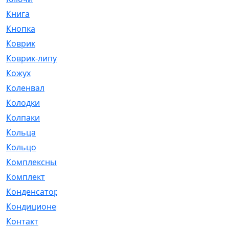
Книга
[293]
Кнопка
[3]
Коврик
[1]
Коврик-липучка
[2]
Кожух
[4]
Коленвал
[38]
Колодки
[2151]
Колпаки
[5]
Кольца
[1164]
Кольцо
[272]
Комплексный
[1]
Комплект
[196]
Конденсатор
[1]
Кондиционер
[2]
Контакт
[3]