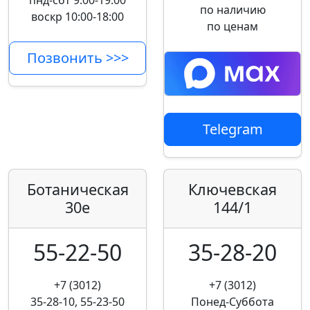
пнд-сбт 9:00-19:00
по наличию
воскр 10:00-18:00
по ценам
Позвонить >>>
Telegram
Ботаническая
Ключевская
30е
144/1
55-22-50
35-28-20
+7 (3012)
+7 (3012)
35-28-10, 55-23-50
Понед-Суббота