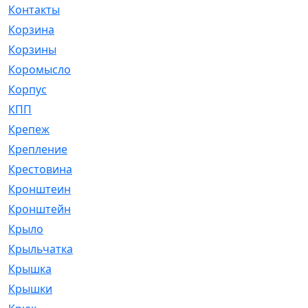
Контакты
[4]
Корзина
[1]
Корзины
[159]
Коромысло
[6]
Корпус
[41]
КПП
[70]
Крепеж
[4]
Крепление
[23]
Крестовина
[309]
Кронштеин
[1]
Кронштейн
[59]
Крыло
[285]
Крыльчатка
[17]
Крышка
[151]
Крышки
[4]