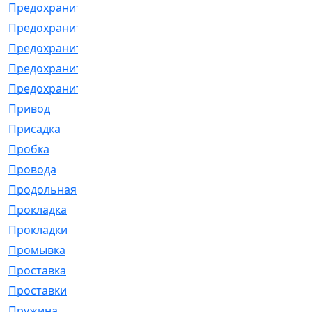
Предохранитель
[32]
Предохранитель_б
[18]
Предохранитель_м
[21]
Предохранитель_фл.
[13]
Предохранительная
[2]
Привод
[198]
Присадка
[2]
Пробка
[1]
Провода
[231]
Продольная
[1]
Прокладка
[2726]
Прокладки
[25]
Промывка
[13]
Проставка
[58]
Проставки
[38]
Пружина
[23]