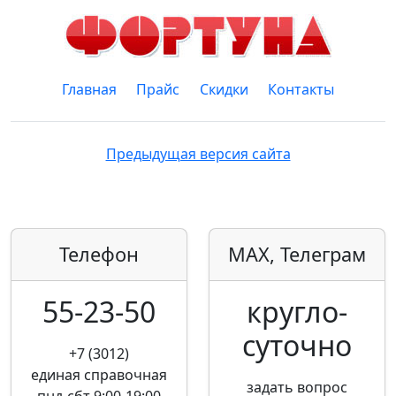
Главная
Прайс
Скидки
Контакты
Предыдущая версия сайта
Телефон
MAX, Телеграм
55-23-50
кругло­
суточно
+7 (3012)
единая справочная
задать вопрос