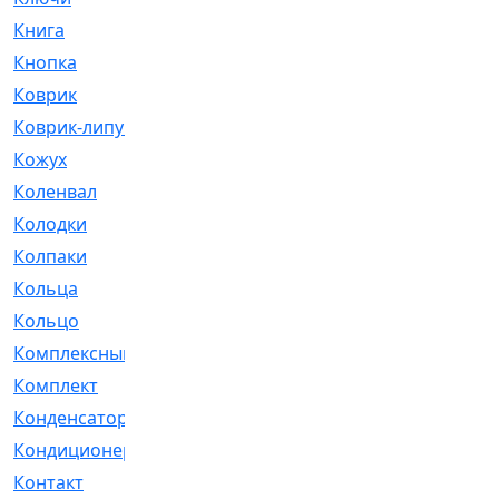
Книга
[293]
Кнопка
[3]
Коврик
[1]
Коврик-липучка
[2]
Кожух
[4]
Коленвал
[38]
Колодки
[2151]
Колпаки
[5]
Кольца
[1164]
Кольцо
[272]
Комплексный
[1]
Комплект
[196]
Конденсатор
[1]
Кондиционер
[2]
Контакт
[3]