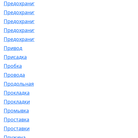
Предохранитель
[32]
Предохранитель_б
[18]
Предохранитель_м
[21]
Предохранитель_фл.
[13]
Предохранительная
[2]
Привод
[198]
Присадка
[2]
Пробка
[1]
Провода
[231]
Продольная
[1]
Прокладка
[2726]
Прокладки
[25]
Промывка
[13]
Проставка
[58]
Проставки
[38]
Пружина
[23]