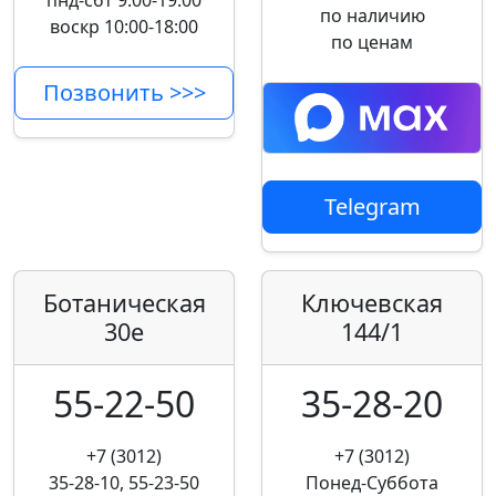
пнд-сбт 9:00-19:00
по наличию
воскр 10:00-18:00
по ценам
Позвонить >>>
Telegram
Ботаническая
Ключевская
30е
144/1
55-22-50
35-28-20
+7 (3012)
+7 (3012)
35-28-10, 55-23-50
Понед-Суббота