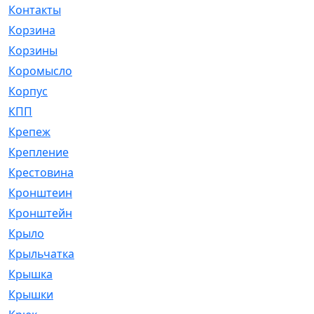
Контакты
[4]
Корзина
[1]
Корзины
[159]
Коромысло
[6]
Корпус
[41]
КПП
[70]
Крепеж
[4]
Крепление
[23]
Крестовина
[309]
Кронштеин
[1]
Кронштейн
[59]
Крыло
[285]
Крыльчатка
[17]
Крышка
[151]
Крышки
[4]