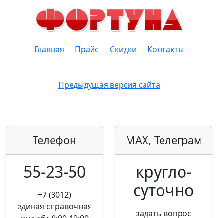
Главная
Прайс
Скидки
Контакты
Предыдущая версия сайта
Телефон
MAX, Телеграм
55-23-50
кругло­
суточно
+7 (3012)
единая справочная
задать вопрос