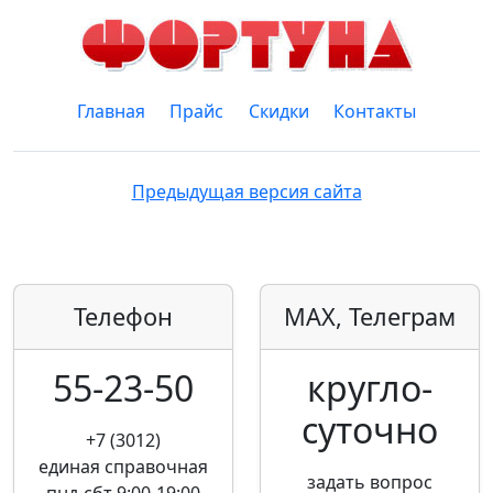
Главная
Прайс
Скидки
Контакты
Предыдущая версия сайта
Телефон
MAX, Телеграм
55-23-50
кругло­
суточно
+7 (3012)
единая справочная
задать вопрос