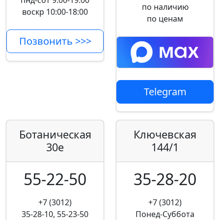
пнд-сбт 9:00-19:00
по наличию
воскр 10:00-18:00
по ценам
Позвонить >>>
Telegram
Ботаническая
Ключевская
30е
144/1
55-22-50
35-28-20
+7 (3012)
+7 (3012)
35-28-10, 55-23-50
Понед-Суббота