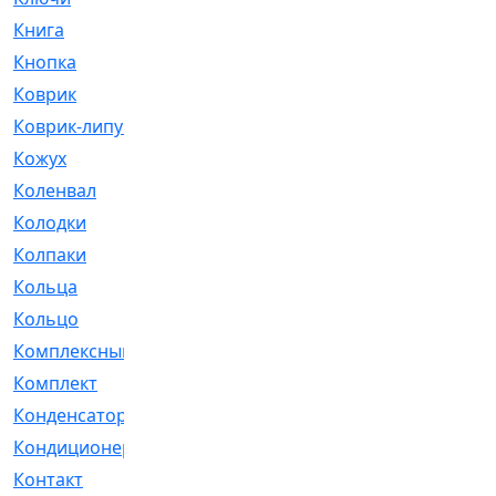
Книга
[293]
Кнопка
[3]
Коврик
[1]
Коврик-липучка
[2]
Кожух
[4]
Коленвал
[38]
Колодки
[2151]
Колпаки
[5]
Кольца
[1164]
Кольцо
[272]
Комплексный
[1]
Комплект
[196]
Конденсатор
[1]
Кондиционер
[2]
Контакт
[3]