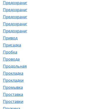
Предохранитель
[32]
Предохранитель_б
[18]
Предохранитель_м
[21]
Предохранитель_фл.
[13]
Предохранительная
[2]
Привод
[198]
Присадка
[2]
Пробка
[1]
Провода
[231]
Продольная
[1]
Прокладка
[2726]
Прокладки
[25]
Промывка
[13]
Проставка
[58]
Проставки
[38]
Пружина
[23]