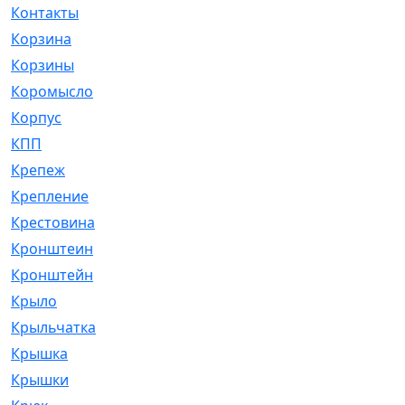
Контакты
[4]
Корзина
[1]
Корзины
[159]
Коромысло
[6]
Корпус
[41]
КПП
[70]
Крепеж
[4]
Крепление
[23]
Крестовина
[309]
Кронштеин
[1]
Кронштейн
[59]
Крыло
[285]
Крыльчатка
[17]
Крышка
[151]
Крышки
[4]