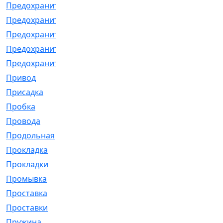
Предохранитель
[32]
Предохранитель_б
[18]
Предохранитель_м
[21]
Предохранитель_фл.
[13]
Предохранительная
[2]
Привод
[198]
Присадка
[2]
Пробка
[1]
Провода
[231]
Продольная
[1]
Прокладка
[2726]
Прокладки
[25]
Промывка
[13]
Проставка
[58]
Проставки
[38]
Пружина
[23]