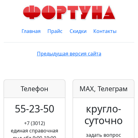
Главная
Прайс
Скидки
Контакты
Предыдущая версия сайта
Телефон
MAX, Телеграм
55-23-50
кругло­
суточно
+7 (3012)
единая справочная
задать вопрос