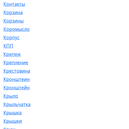
Контакты
[4]
Корзина
[1]
Корзины
[159]
Коромысло
[6]
Корпус
[41]
КПП
[70]
Крепеж
[4]
Крепление
[23]
Крестовина
[309]
Кронштеин
[1]
Кронштейн
[59]
Крыло
[285]
Крыльчатка
[17]
Крышка
[151]
Крышки
[4]