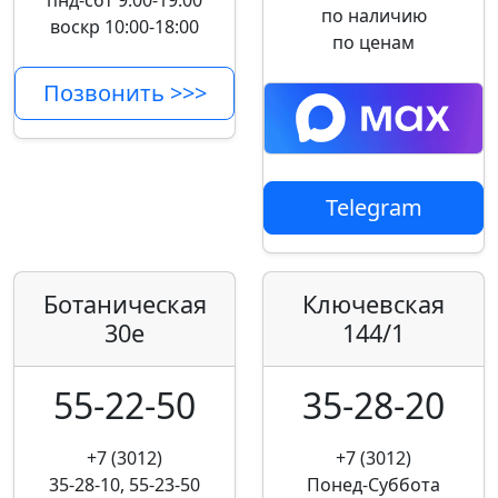
пнд-сбт 9:00-19:00
по наличию
воскр 10:00-18:00
по ценам
Позвонить >>>
Telegram
Ботаническая
Ключевская
30е
144/1
55-22-50
35-28-20
+7 (3012)
+7 (3012)
35-28-10, 55-23-50
Понед-Суббота