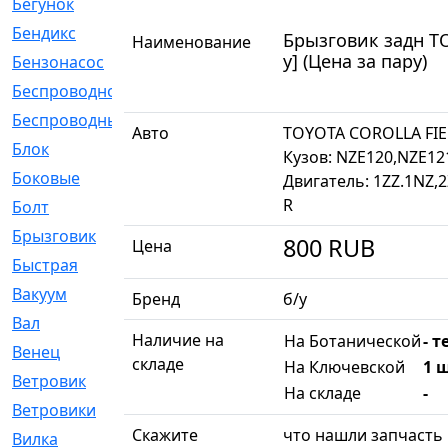
Бегунок
[21]
Бендикс
[26]
Брызговик задн TO
Наименование
у] (Цена за пару)
Бензонасос
[17]
Беспроводное
[2]
Беспроводные
[1]
Авто
TOYOTA COROLLA FI
Блок
[81]
Кузов: NZE120,NZE12
Боковые
[4]
Двигатель: 1ZZ.1NZ,
R
Болт
[247]
Брызговик
[77]
800
RUB
Цена
Быстрая
[2]
Вакуум
[23]
Бренд
б/у
Вал
[194]
Наличие на
На Ботанической
- т
Венец
[16]
складе
На Ключевской
1 ш
Ветровик
[132]
На складе
-
Ветровики
[2]
Скажите
что нашли запчасть 
Вилка
[15]