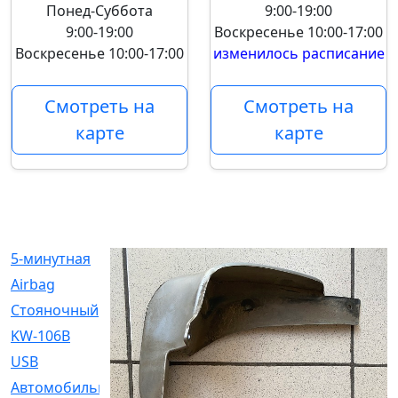
Понед-Суббота
9:00-19:00
9:00-19:00
Воскресенье
10:00-17:00
Воскресенье
10:00-17:00
изменилось расписание
Смотреть на
Смотреть на
карте
карте
5-минутная
[1]
Airbag
[18]
Cтояночный
[1]
KW-106B
[0]
USB
[6]
Автомобильное
[6]