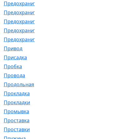
Предохранитель
[32]
Предохранитель_б
[18]
Предохранитель_м
[21]
Предохранитель_фл.
[13]
Предохранительная
[2]
Привод
[198]
Присадка
[2]
Пробка
[1]
Провода
[231]
Продольная
[1]
Прокладка
[2726]
Прокладки
[25]
Промывка
[13]
Проставка
[58]
Проставки
[38]
Пружина
[23]