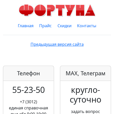
Главная
Прайс
Скидки
Контакты
Предыдущая версия сайта
Телефон
MAX, Телеграм
55-23-50
кругло­
суточно
+7 (3012)
единая справочная
задать вопрос