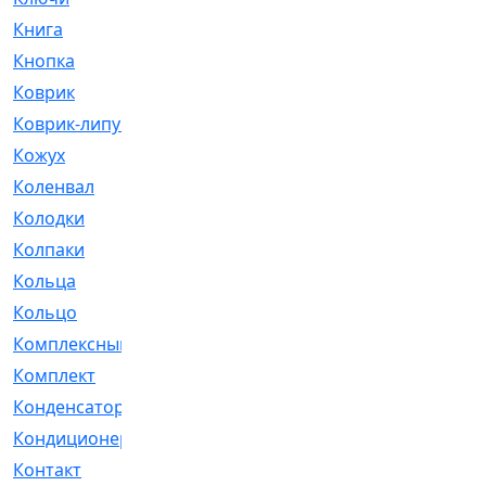
Книга
[293]
Кнопка
[3]
Коврик
[1]
Коврик-липучка
[2]
Кожух
[4]
Коленвал
[38]
Колодки
[2151]
Колпаки
[5]
Кольца
[1164]
Кольцо
[272]
Комплексный
[1]
Комплект
[196]
Конденсатор
[1]
Кондиционер
[2]
Контакт
[3]