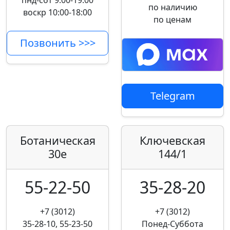
пнд-сбт 9:00-19:00
по наличию
воскр 10:00-18:00
по ценам
Позвонить >>>
Telegram
Ботаническая
Ключевская
30е
144/1
55-22-50
35-28-20
+7 (3012)
+7 (3012)
35-28-10, 55-23-50
Понед-Суббота