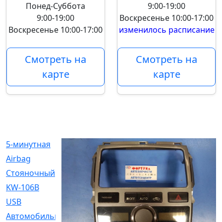
Понед-Суббота
9:00-19:00
9:00-19:00
Воскресенье
10:00-17:00
Воскресенье
10:00-17:00
изменилось расписание
Смотреть на
Смотреть на
карте
карте
5-минутная
[1]
Airbag
[18]
Cтояночный
[1]
KW-106B
[0]
USB
[6]
Автомобильное
[6]