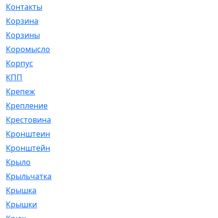
Контакты
[4]
Корзина
[1]
Корзины
[159]
Коромысло
[6]
Корпус
[41]
КПП
[70]
Крепеж
[4]
Крепление
[23]
Крестовина
[309]
Кронштеин
[1]
Кронштейн
[59]
Крыло
[285]
Крыльчатка
[17]
Крышка
[151]
Крышки
[4]